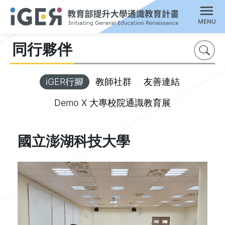
MENU
同行夥伴
搜尋
iGER行腳
教師社群
友善連結
Demo X 大專校院通識教育展
國立澎湖科技大學