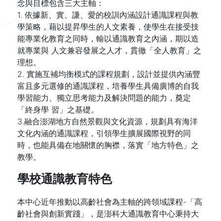
念與目標包含三大主軸：
1. 依據新、實、謙、愛的校訓內涵設計通識課程與教
學策略，藉以提昇學生的人文素養，使學生在接受技
能專業化教育之同時，輸以通識教育之內涵，期以造
就專業與 人文兼容發展之人才，貫徹「全人教育」之
理想。
2. 實施互補均衡模式的課程規劃，設計並提供內涵豐
富且多元選修的通識課程，培養學生具備廣博的自我
學習能力、獨立思考能力及解決問題的能力，奠定
「終身學 習」之基礎。
3.融合澎湖地方自然景觀與文化資源，規劃具有海洋
文化內涵的通識課程，引領學生擴展國際視野的同
時，也能具備在地關懷的胸襟，落實「地方特色」之
教學。
學校通識教育特色
本中心近年推動以高齡社會為主軸的跨領域課程-「高
齡社會與創新實踐」，是澎科大通識教育中心秉持大