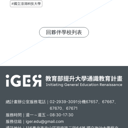
#國立澎湖科技大學
回夥伴學校列表
總計畫辦公室服務電話｜
02-2939-3091分機67657、67667、
67670、67671
服務時間｜
週一～週五－08:30-17:30
服務信箱｜
iger.edu@gmail.com
通訊地址｜
116臺北市文山區指南路二段64號 國立政治大學藝文