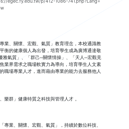
ps://egec.fy.edu.tw/p/412-1086-741.php?Lang=
tw
專業、關懷、宏觀、氣質」教育理念，本校通識教
平衡的健康個人為出發，培育學生成為廣博通達敬
優雅氣質」、「群己─關懷情操」、「天人─宏觀見
焦業界需求之職場軟實力為導向，培育學生人文素
的職場專業人才，進而藉由專業的能力去服務他人
、樂群」健康特質之科技與管理人才 。
「專業、關懷、宏觀、氣質」，持續於數位科技、