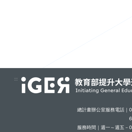
:::
總計畫辦公室服務電話｜
6
服務時間｜
週一～週五－08: