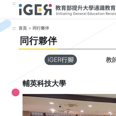
跳到主要內容
:::
:::
首頁
同行夥伴
同行夥伴
iGER行腳
教
輔英科技大學