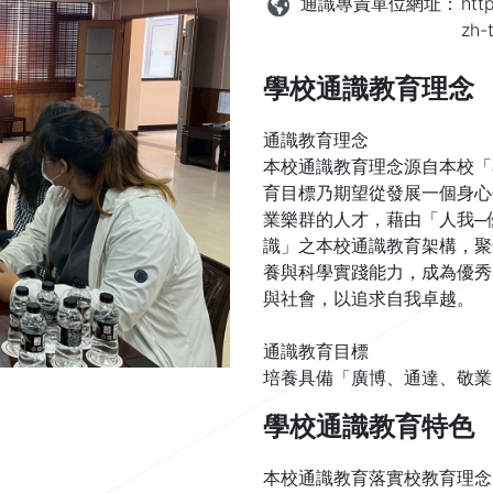
通識專責單位網址：
htt
zh-
學校通識教育理念
通識教育理念
本校通識教育理念源自本校「
育目標乃期望從發展一個身心
業樂群的人才，藉由「人我─
識」之本校通識教育架構，聚
養與科學實踐能力，成為優秀
與社會，以追求自我卓越。
通識教育目標
培養具備「廣博、通達、敬業
學校通識教育特色
本校通識教育落實校教育理念