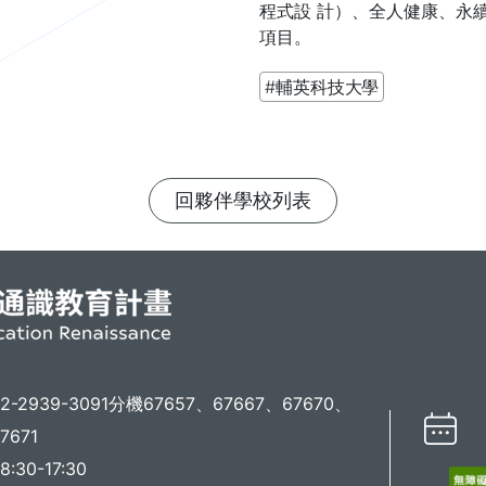
程式設 計）、全人健康、永
項目。
#輔英科技大學
回夥伴學校列表
02-2939-3091分機67657、67667、67670、
7671
30-17:30