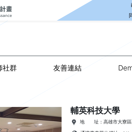
師社群
友善連結
De
輔英科技大學
地 址：
高雄市大寮區