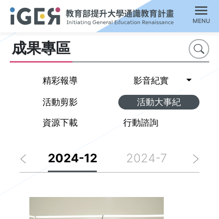
MENU
成果專區
搜尋
Toggl
精彩報導
影音紀實
活動剪影
活動大事紀
資源下載
行動諮詢
5-1
2024-12
2024-7
20