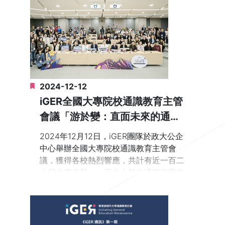
2024-12-12
iGER全國大專院校通識教育主管
會議「游於變：直面未來的通識
教育」
2024年12月12日，iGER團隊於政大公企
中心舉辦全國大專院校通識教育主管會
議，獲得各校熱烈響應，共計有近一百二
十所大學參與，一百六十餘位通識教育主
管以及相關教師出席。會議以結合各校主
管和相關師長共同交流通識教育現況與未
來展望為目標，規劃了「專題演講」、
「高教最難論壇」、「探索共創」，以及