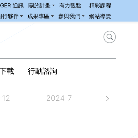
iGER 通訊
關於計畫
有力觀點
精彩課程
同行夥伴
成果專區
參與我們
網站導覽
搜尋
搜尋
下載
行動諮詢
-12
2024-7
2024-6