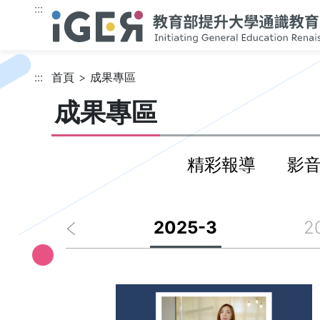
跳到主要內容
:::
:::
首頁
成果專區
成果專區
精彩報導
影
2025-4
2025-3
2