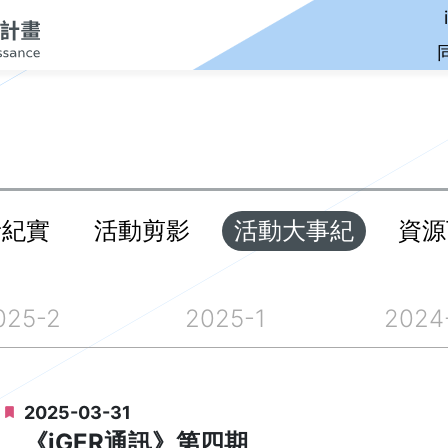
音紀實
活動剪影
活動大事紀
資源
025-2
2025-1
2024
2025-03-31
《iGER通訊》第四期