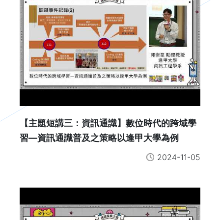
【主題短講三：資訊通識】數位時代的跨域學
習—資訊通識普及之策略以逢甲大學為例
2024-11-05