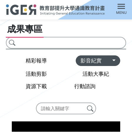
MENU
成果專區
搜尋
Toggl
精彩報導
影音紀實
活動剪影
活動大事紀
資源下載
行動諮詢
搜尋
搜尋成果專區