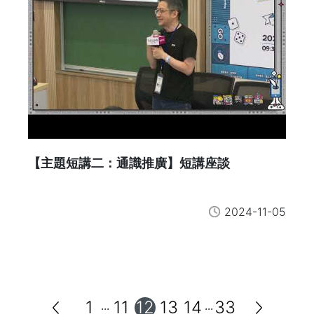
【主題短講二：通識推廣】短講座談
2024-11-05
1
11
12
13
14
33
...
...