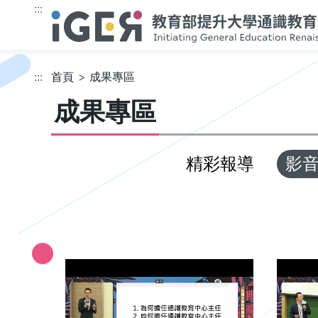
跳到主要內容
:::
:::
首頁
成果專區
成果專區
精彩報導
影