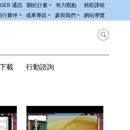
iGER 通訊
關於計畫
有力觀點
精彩課程
同行夥伴
成果專區
參與我們
網站導覽
搜尋
搜尋
下載
行動諮詢