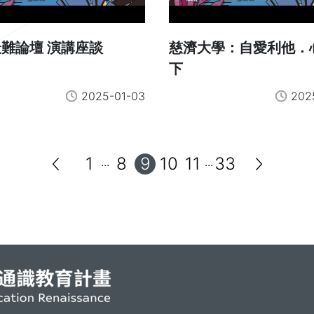
難論壇 演講座談
慈濟大學：自愛利他．
下
2025-01-03
202
1
8
9
10
11
33
...
...