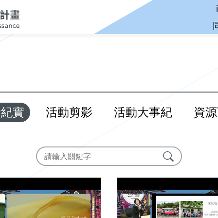
音紀實
活動剪影
活動大事紀
資源
搜尋
搜尋成果專區