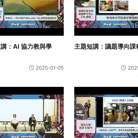
講：AI 協力教與學
主題短講：議題導向課
2025-01-05
202