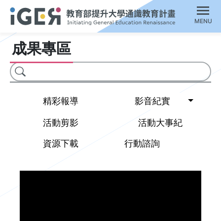
MENU
成果專區
搜尋
Toggl
精彩報導
影音紀實
活動剪影
活動大事紀
資源下載
行動諮詢