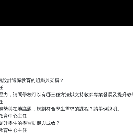
何設計通識教育的組織與架構？



壓力，請問學校可以有哪三種方法以支持教師專業發展及提升教學


趨勢與在地議題，規劃符合學生需求的課程？請舉例說明。

教育中心主任

提升學生的學習動機與成效？

教育中心主任
