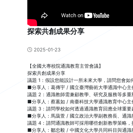
探索共創成果分享
2025-01-23
【全國大專校院通識教育主管會議】

探索共創成果分享

議題 1：假設您能設計一所未來大學，請問您會如
■分享人：葛傳宇 / 國立臺灣藝術大學通識中心主任
議題 2：通識教師需兼顧教學、研究及服務等多重
■分享人：蔡蕙如 / 南臺科技大學通識教育中心主任
議題 3：請問學校如何透過通識教育回應全球重要
■分享人：馬藹萱 / 國立政治大學副教務長、通識
議題 4：請問通識教師可採用哪些創新教學策略，
■分享人：鄒忠毅 / 中國文化大學共同科目與通識