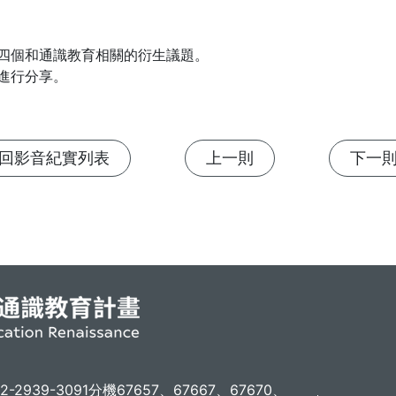
四個和通識教育相關的衍生議題。

進行分享。
回影音紀實列表
上一則
下一
02-2939-3091分機67657、67667、67670、