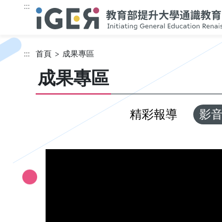
跳到主要內容
:::
:::
首頁
成果專區
成果專區
精彩報導
影