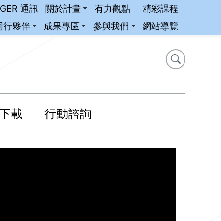
iGER 通訊
關於計畫
有力觀點
精彩課程
同行夥伴
成果專區
參與我們
網站導覽
搜尋
搜尋
下載
行動諮詢