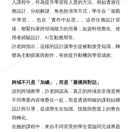
入課程中，作為提升學習投入度的方法。例如透過任
務設計、分組解謎、角色扮演等方式，學生在「遊戲
中學習」，也在「實作中反思」。這些任務設計背
後，都緊扣著跨領域能力的培養，如資料視覺化、使
用者經驗設計、AI互動應用等。
許老師指出，這樣的設計讓學生從被動接受知識，轉
變為主動探索與創作，有效提升動機與學習成效。
跨域不只是「加總」，而是「重構與對話」
談到跨域教學，許老師認為，真正的跨域並非僅是將
不同專業內容堆疊在一起，而是透過明確的課程結構
設計與引導，促成學生在知識、技能與態度上的整合
與轉化。
在她的課程中，來自不同背景的學生需協同完成專題