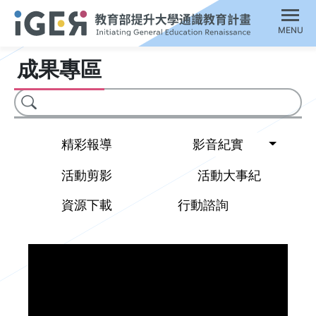
MENU
成果專區
搜尋
Toggl
精彩報導
影音紀實
活動剪影
活動大事紀
資源下載
行動諮詢