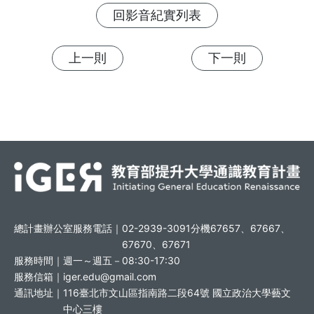
回影音紀實列表
上一則
下一則
總計畫辦公室服務電話｜
02-2939-3091分機67657、67667、
67670、67671
服務時間｜
週一～週五－08:30-17:30
服務信箱｜
iger.edu@gmail.com
通訊地址｜
116臺北市文山區指南路二段64號 國立政治大學藝文
中心三樓