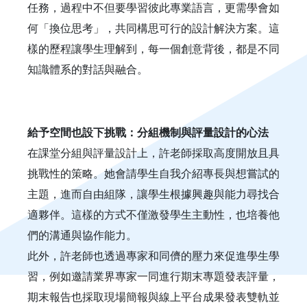
任務，過程中不但要學習彼此專業語言，更需學會如
何「換位思考」，共同構思可行的設計解決方案。這
樣的歷程讓學生理解到，每一個創意背後，都是不同
知識體系的對話與融合。
給予空間也設下挑戰：分組機制與評量設計的心法
在課堂分組與評量設計上，許老師採取高度開放且具
挑戰性的策略。她會請學生自我介紹專長與想嘗試的
主題，進而自由組隊，讓學生根據興趣與能力尋找合
適夥伴。這樣的方式不僅激發學生主動性，也培養他
們的溝通與協作能力。
此外，許老師也透過專家和同儕的壓力來促進學生學
習，例如邀請業界專家一同進行期末專題發表評量，
期末報告也採取現場簡報與線上平台成果發表雙軌並