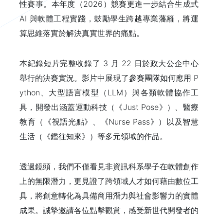
性賽事。本年度（2026）競賽更進一步結合生成式
AI 與軟體工程實踐，鼓勵學生跨越專業藩籬，將運
算思維落實於解決真實世界的痛點。
本紀錄短片完整收錄了 3 月 22 日於政大公企中心
舉行的決賽實況。影片中展現了參賽團隊如何應用 P
ython、大型語言模型（LLM）與各類軟體協作工
具，開發出涵蓋運動科技（《Just Pose》）、醫療
教育（《視語光點》、《Nurse Pass》）以及智慧
生活（《鑑往知來》）等多元領域的作品。
透過鏡頭，我們不僅看見非資訊科系學子在軟體創作
上的無限潛力，更見證了跨領域人才如何藉由數位工
具，將創意轉化為具備商用潛力與社會影響力的實體
成果。誠摯邀請各位點擊觀賞，感受新世代開發者的