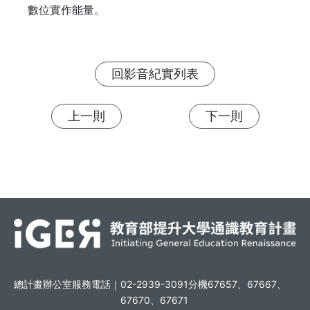
數位實作能量。
回影音紀實列表
上一則
下一則
總計畫辦公室服務電話｜
02-2939-3091分機67657、67667、
67670、67671