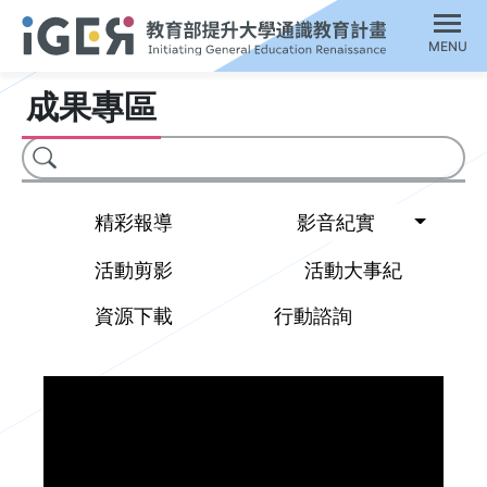
MENU
成果專區
搜尋
Toggl
精彩報導
影音紀實
活動剪影
活動大事紀
資源下載
行動諮詢