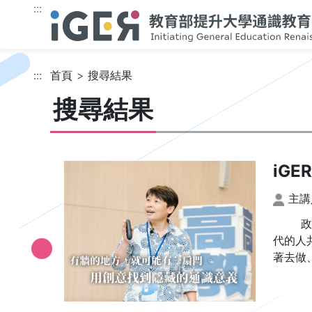
跳到主要內容
:::
:::
首頁
搜尋結果
搜尋結果
iG
政治大
代的人
著去做