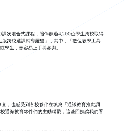
0課次混合式課程，陪伴超過4,200位學生跨校取得
生版跨校選課輔導羅盤」，其中，「數位教學工具
校或學生，更容易上手與參與。
關事宜，也感受到各校夥伴在填寫「通識教育推動調
謝各校通識教育夥伴們的主動聯繫，這些回饋讓我們看