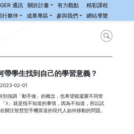
iGER 通訊
關於計畫
有力觀點
精彩課程
同行夥伴
成果專區
參與我們
網站導覽
搜尋
搜尋
衷，如何帶學生找到自己的學習意義？
2023-02-01
，特別強調「動手做」的概念，也希望能凝聚不同世
，「X」就是指不知道的事情，因為不知道，所以試
e就在關注智慧型手機當道的現代人如何移動的問題。