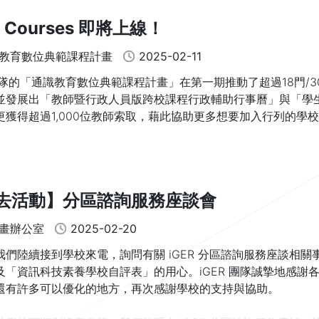
R Courses 即將上線！
教育數位典範課程計畫
2025-02-11
R團隊的「通識教育數位典範課程計畫」在第一期推動了超過18門/3
並發展出「教師暨行政人員版跨校課程行政輔助行事曆」與「學
更獲得超過1,000位教師索取，藉此協助更多想要加入行列的學
去活動】分區諮詢服務座談會
畫辦公室
2025-02-20
我們陸續接到學校來電，詢問有關 iGER 分區諮詢服務座談相
及「資訊科技素養學校自評表」的用心。iGER 團隊誠摯地感
還有許多可以優化的地方，再次感謝學校的支持與協助。