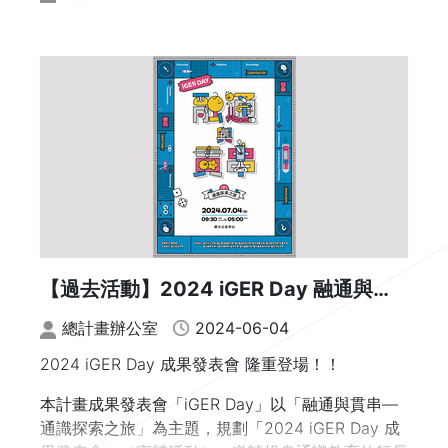
【過去活動】2024 iGER Day 融通與貫
串—通識探索之旅
總計畫辦公室
2024-06-04
2024 iGER Day 成果發表會 隆重登場！！
本計畫成果發表會「iGER Day」以「融通與貫串—
通識探索之旅」為主題，規劃「2024 iGER Day 成