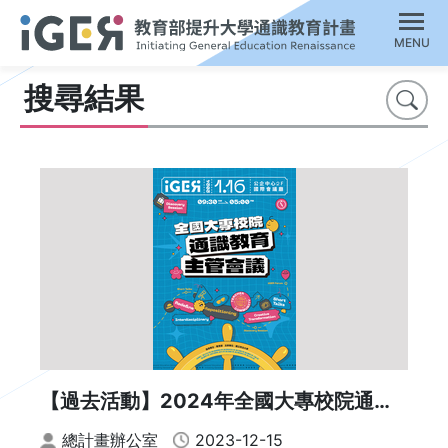
MENU
搜尋結果
搜尋
【過去活動】2024年全國大專校院通識
教育主管會議
總計畫辦公室
2023-12-15