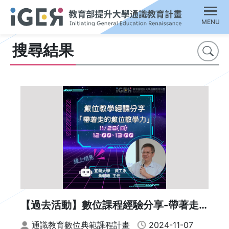
MENU
搜尋結果
搜尋
【過去活動】數位課程經驗分享-帶著走
的數位教學力
通識教育數位典範課程計畫
2024-11-07