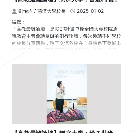
心懷天下
劉怡均 / 慈濟大學校長
2025-01-02
編按：
「高教最難論壇」是iGER計畫每逢全國大專校院通
識教育主管會議舉辦的例行論壇，每次邀請不同學校
的校長分享觀點，除了交流各校在自身特色下發展出
來的通識特質，更希望藉由每位校長的格局與視野，
看見推動通識教育的困難點與突破方法。