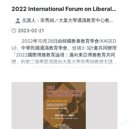
2022 International Forum on Liberal
Education：Towards a Liberal
主講人：宋秀娟／大葉大學通識教育中心教
Education Community in East Asia |
授；文字整理：謝鈐紘、張榕玲
2023-02-21
臺灣通識教育的課程統整與跨領域學習：
2022年10月28日由韓國教養教育學會(KAGED
論述、實務與問題
U)、中華民國通識教育學會、分項3-3計畫共同辦理
「2022國際博雅教育論壇：邁向東亞博雅教育共同
體」的第二場專題演講由大葉大學宋秀娟教授主講，
題目為「臺灣通識教育的課程統整與跨領域學習：論
述、實務與問題」。內容涵括課程統整和跨領域之教
學模式與意義、通識教育在課程統整和跨領域學習的
重要性、臺灣在課程統整和跨領域教學實施的概況、
實施通識課群計畫的意義和教學案例，以及課程統整
和跨領域教學實施的問題等。