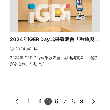
2024年iGER Day成果發表會「融通與貫
串──通識探索之旅」
2024-08-14
2024年iGER Day成果發表會「融通與貫串──通識
探索之旅」活動照片
1
4
5
6
7
8
9
...