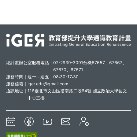
總計畫辦公室服務電話｜
02-2939-3091分機67657、67667、
67670、67671
服務時間｜
週一～週五－08:30-17:30
服務信箱｜
iger.edu@gmail.com
通訊地址｜
116臺北市文山區指南路二段64號 國立政治大學藝文
中心三樓