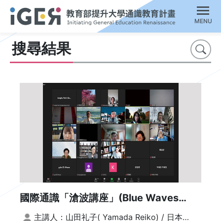
MENU
搜尋結果
搜尋
國際通識「滄波講座」(Blue Waves
Lecture) 系列 | 日本21世紀的通識教育人
主講人：山田礼子( Yamada Reiko) / 日本同