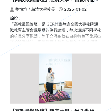
心懷天下
劉怡均 / 慈濟大學校長
2025-01-02
編按：
「高教最難論壇」是iGER計畫每逢全國大專校院通
識教育主管會議舉辦的例行論壇，每次邀請不同學校
的校長分享觀點，除了交流各校在自身特色下發展出
來的通識特質，更希望藉由每位校長的格局與視野，
看見推動通識教育的困難點與突破方法。