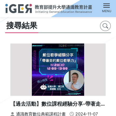
MENU
搜尋結果
搜尋
【過去活動】數位課程經驗分享-帶著走
的數位教學力
通識教育數位典範課程計畫
2024-11-07