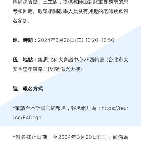
輕備課負擔」三主題，提供教師面對此重要趨勢的思
考和回應。敬邀相關教學人員及有興趣的老師踴躍報
名參加。
肆、時間：
2024年3月26日(二) 13:20~16:50
伍、地點：
集思北科大會議中心2F西特廳 (台北市大
安區忠孝東路三段1號億光大樓)
陸、報名方式
*敬請至本計畫官網報名，報名網址為：https://reur
l.cc/E4Dogn
*報名截止日期：至2024年3月20日(三)，額滿為