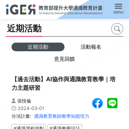
MENU
近期活動
搜尋
近期活動
活動報名
意見回饋
【過去活動】AI協作與通識教育教學｜培
力主題研習
張悅倫
2024-03-01
分項計畫:
通識教育教師教學知能培力
#通識課程規劃
#通識教學設計