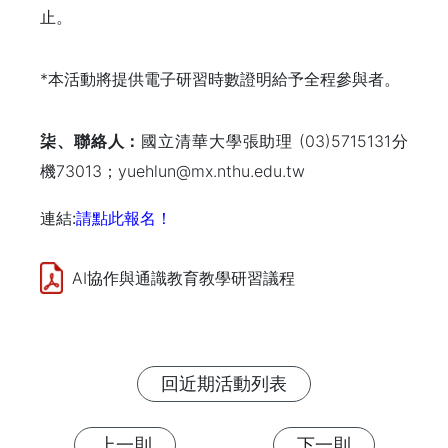
止。
*本活動將提供電子研習時數證明給予全程參與者。
柒、聯絡人：
國立清華大學張助理 (03)5715131分
機73013；yuehlun@mx.nthu.edu.tw
連結:
請點此報名！
AI協作與通識教育教學研習議程
回近期活動列表
上一則
下一則