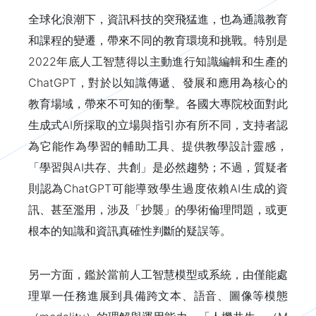
全球化浪潮下，資訊科技的突飛猛進，也為通識教育
和課程的變遷，帶來不同的教育環境和挑戰。特別是
2022年底人工智慧得以主動進行知識編輯和生產的
ChatGPT，對於以知識傳遞、發展和應用為核心的
教育場域，帶來不可知的衝擊。各國大專院校面對此
生成式AI所採取的立場與指引亦有所不同，支持者認
為它能作為學習的輔助工具、提供教學設計靈感，
「學習與AI共存、共創」是必然趨勢；不過，質疑者
則認為ChatGPT可能導致學生過度依賴AI生成的資
訊、甚至濫用，涉及「抄襲」的學術倫理問題，或更
根本的知識和資訊真確性判斷的疑誤等。
另一方面，鑑於當前人工智慧模型或系統，由僅能處
理單一任務進展到具備跨文本、語音、圖像等模態