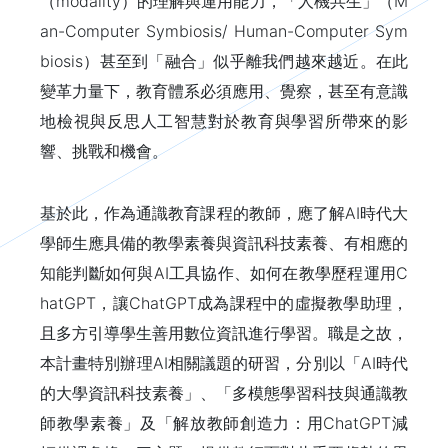
（modality）的理解與運用能力，「人機共生」（M
an-Computer Symbiosis/ Human-Computer Sym
biosis）甚至到「融合」似乎離我們越來越近。在此
變革力量下，教育體系必須應用、覺察，甚至有意識
地檢視與反思人工智慧對於教育與學習所帶來的影
響、挑戰和機會。
基於此，作為通識教育課程的教師，應了解AI時代大
學師生應具備的教學素養與資訊科技素養、有相應的
知能判斷如何與AI工具協作、如何在教學歷程運用C
hatGPT，讓ChatGPT成為課程中的虛擬教學助理，
且多方引導學生善用數位資訊進行學習。職是之故，
本計畫特別辦理AI相關議題的研習，分別以「AI時代
的大學資訊科技素養」、「多模態學習科技與通識教
師教學素養」及「解放教師創造力：用ChatGPT減