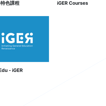
與特色課程
iGER Courses
du - iGER