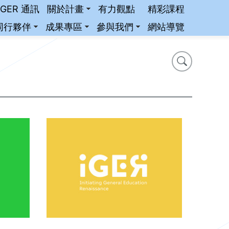
iGER 通訊
關於計畫
有力觀點
精彩課程
同行夥伴
成果專區
參與我們
網站導覽
搜尋
搜尋