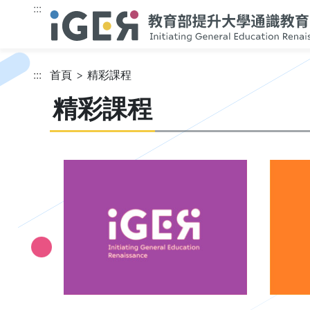
跳到主要內容
:::
:::
首頁
精彩課程
精彩課程