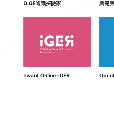
O.GE通識探險家
典範
ewant Online-iGER
OpenE