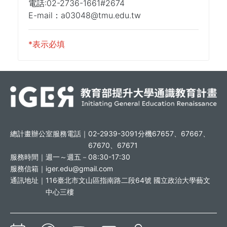
電話:02-2736-1661#2674
E-mail：a03048@tmu.edu.tw
*表示必填
總計畫辦公室服務電話｜
02-2939-3091分機67657、67667、
67670、67671
服務時間｜
週一～週五－08:30-17:30
服務信箱｜
iger.edu@gmail.com
通訊地址｜
116臺北市文山區指南路二段64號 國立政治大學藝文
中心三樓