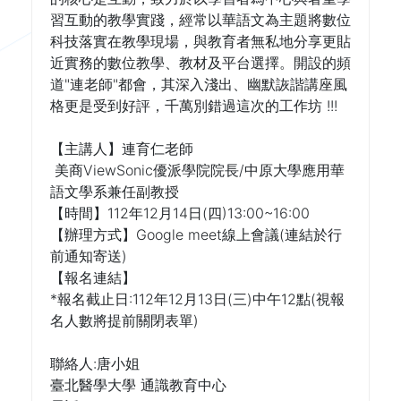
習互動的教學實踐，經常以華語文為主題將數位
科技落實在教學現場，與教育者無私地分享更貼
近實務的數位教學、教材及平台選擇。開設的頻
道"連老師"都會，其深入淺出、幽默詼諧講座風
格更是受到好評，千萬別錯過這次的工作坊 !!!
【主講人】連育仁老師
美商ViewSonic優派學院院長/中原大學應用華
語文學系兼任副教授
【時間】112年12月14日(四)13:00~16:00
【辦理方式】Google meet線上會議(連結於行
前通知寄送)
【報名連結】
*報名截止日:112年12月13日(三)中午12點(視報
名人數將提前關閉表單)
聯絡人:唐小姐
臺北醫學大學 通識教育中心