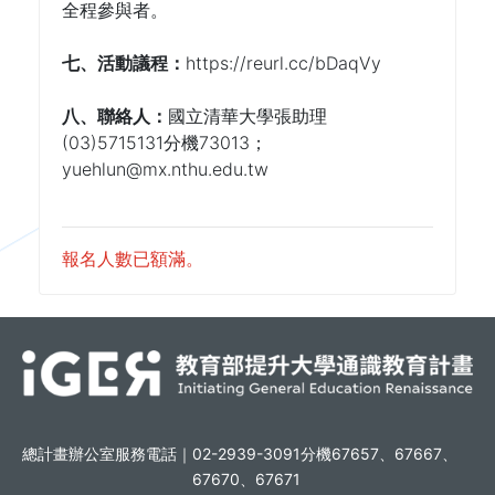
全程參與者。
七、活動議程：
https://reurl.cc/bDaqVy
八、聯絡人：
國立清華大學張助理 
(03)5715131分機73013；
yuehlun@mx.nthu.edu.tw
報名人數已額滿。
總計畫辦公室服務電話｜
02-2939-3091分機67657、67667、
67670、67671