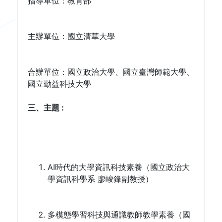
指導單位：教育部
主辦單位：國立清華大學
合辦單位：國立政治大學、國立臺灣師範大學、
國立勤益科技大學
三、主題 : 
AI時代的大學資訊科技素養（國立政治大
學資訊科學系 廖峻鋒副教授）
多模態學習科技與通識教師教學素養（國