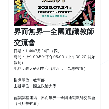
界而無界—全國通識教師
交流會
日期：114年7月24日（四）
時間：上午09:50-下午05:00（上午09:20 開始
報到）
地點：政大研創中心（
地址
，可點擊察看）
指導單位：教育部
主辦單位：國立政治大學
會議議程連結：
界而無界—全國通識教師交流會
（可點擊察看）