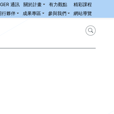
iGER 通訊
關於計畫
有力觀點
精彩課程
同行夥伴
成果專區
參與我們
網站導覽
搜尋
搜尋