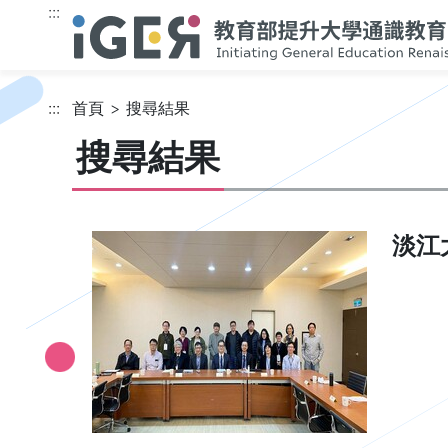
跳到主要內容
:::
:::
首頁
搜尋結果
搜尋結果
淡江