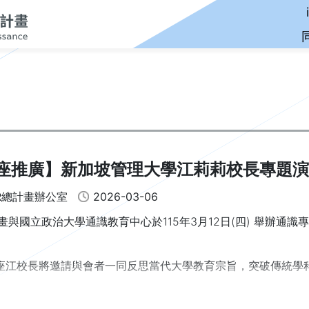
座推廣】新加坡管理大學江莉莉校長專題演
ER總計畫辦公室
2026-03-06
R計畫與國立政治大學通識教育中心於115年3月12日(四) 舉辦
座江校長將邀請與會者一同反思當代大學教育宗旨，突破傳統學