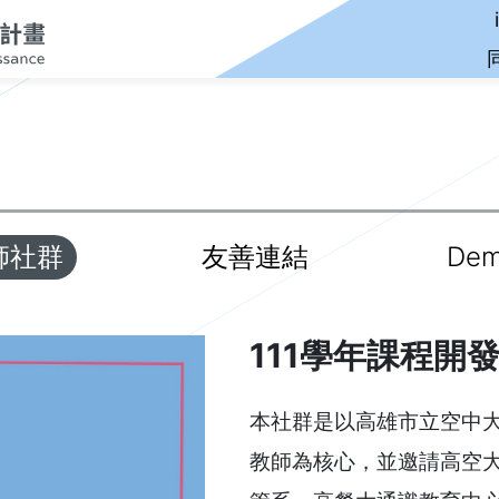
師社群
友善連結
De
111學年課程開
本社群是以高雄市立空中大
教師為核心，並邀請高空