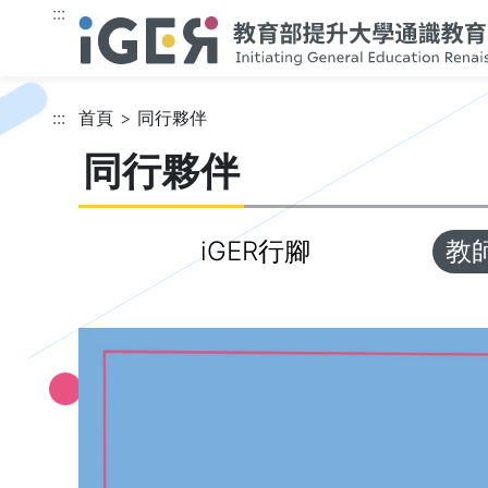
跳到主要內容
:::
:::
首頁
同行夥伴
同行夥伴
iGER行腳
教