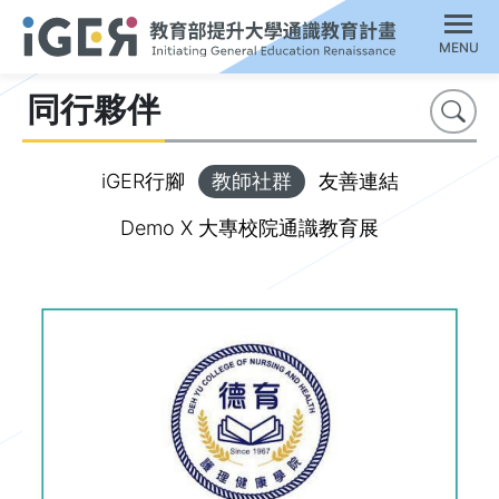
MENU
同行夥伴
搜尋
iGER行腳
教師社群
友善連結
Demo X 大專校院通識教育展