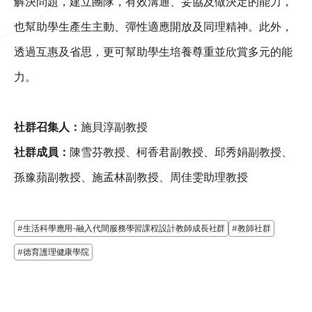
解決問題，建立團隊，有效溝通、妥協及做決定的能力，
也幫助學生產生主動、彈性適應開放及同理精神。此外，
透過互惠及省思，更可幫助學生培養尊重並欣賞多元的能
力。
社群召集人：
施貝淳副教授
社群成員：
陳雪芬教授、柯香君副教授、邱秀娟副教授、
孫豫蘋副教授、施孟林副教授、周佳雯助理教授
#生活科學應用-融入代間服務學習課程設計教師成長社群
#教師社群
#德育護理健康學院