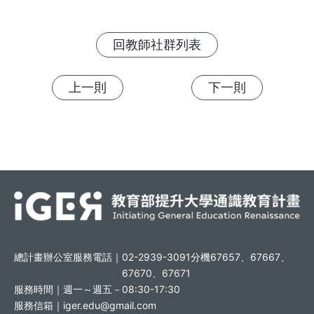
回教師社群列表
上一則
下一則
總計畫辦公室服務電話｜
02-2939-3091分機67657、67667、
67670、67671
服務時間｜
週一～週五－08:30-17:30
服務信箱｜
iger.edu@gmail.com