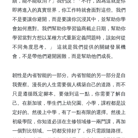
績，能不能取消？」我們說：「不行，因為這就是你
即將進入的真實世界，你工作時就會面對這些。我們
不是要讓你避開，而是要讓你沉浸其中，並幫助你學
會如何應對。我們幫助你學習協商截止日期，幫助你
學習當對方想以某種方式重新定義問題時，該如何從
不同角度思考。」 這就是我們提供的關鍵發展機
會，不是帶他們避開困難，而是幫助他們成長。
韌性是內省智能的一部分。內省智能的另一部分是自
我覺察。漫長的人生需要個人構築自己的道路，而不
只是遵循既定腳本。要做到這一點，你需要了解自
己。在新加坡，學生們上幼兒園、小學，課程都是設
定好的。然後上中學，有了一點有限的選擇。然後上
初級學院，你知道必須在主修領域修一兩門課，再加
一個對比領域。一切都安排好了，你只需跟隨路徑。