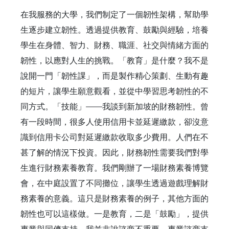
在我服務的大學，我們制定了一個韌性架構，幫助學
生逐步建立韌性。透過提供教育、鼓勵與經驗，培養
學生在身體、智力、財務、職涯、社交與情緒方面的
韌性，以應對人生的挑戰。「教育」是什麼？我不是
說開一門「韌性課」，而是製作精心策劃、生動有趣
的短片，讓學生願意觀看，並從中學習思考韌性的不
同方式。「技能」——我談到新加坡的財務韌性。曾
有一段時間，很多人使用信用卡並延遲繳款，卻沒意
識到信用卡公司對延遲繳款收取多少費用。人們在不
甚了解的情況下投資。因此，財務韌性需要我們對學
生進行財務素養教育。我們剛辦了一場財務素養博覽
會，在中庭設置了不同攤位，讓學生透過遊戲理解財
務素養的意義。這只是財務素養的例子，其他方面的
韌性也可以這樣做。一是教育，二是「鼓勵」，提供