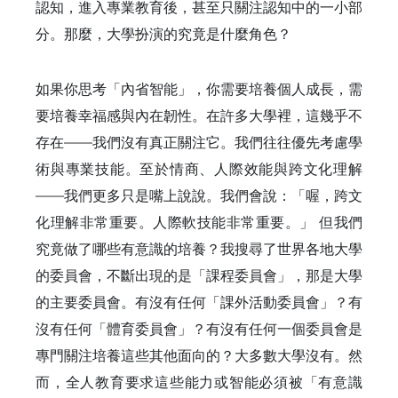
認知，進入專業教育後，甚至只關注認知中的一小部
分。那麼，大學扮演的究竟是什麼角色？
如果你思考「內省智能」，你需要培養個人成長，需
要培養幸福感與內在韌性。在許多大學裡，這幾乎不
存在——我們沒有真正關注它。我們往往優先考慮學
術與專業技能。至於情商、人際效能與跨文化理解
——我們更多只是嘴上說說。我們會說：「喔，跨文
化理解非常重要。人際軟技能非常重要。」 但我們
究竟做了哪些有意識的培養？我搜尋了世界各地大學
的委員會，不斷出現的是「課程委員會」，那是大學
的主要委員會。有沒有任何「課外活動委員會」？有
沒有任何「體育委員會」？有沒有任何一個委員會是
專門關注培養這些其他面向的？大多數大學沒有。然
而，全人教育要求這些能力或智能必須被「有意識