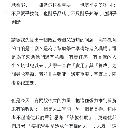
就業能力——雖然這也很重要——也關乎身份認同；
不只關乎技能，也關乎品格；不只關乎知識，也關乎
判斷。
請容我先提出一個既古老但又迫切的问题：高等教育
的目的是什麼？是為了幫助學生準備好進入職場，還
是為了幫助他們過有意義、有責任感、有貢獻的人
生？幾世紀以來，大學一直在「實用」與「養成」之
間尋求平衡。我並非主張哪一邊更重要，事實上，兩
者都很重要。
但是今天，有兩股強大的力量，把這種張力推到前所
未有的程度：一個是人工智能，另一個是長壽。這兩
者不僅迫使我們重新思考 「該教什麼」，更迫使我
們思考 「要把學生塑造成什麼樣的人」，以及 「這