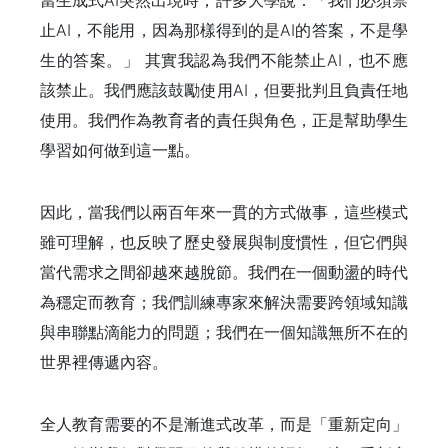
當生成式AI突然出現時，許多大學說：「我們必須禁
止AI，不能用，因為那樣得到的是AI的答案，不是學
生的答案。」 其實我認為我們不能禁止AI，也不應
該禁止。我們應該鼓勵使用AI，但要批判且負責任地
使用。我們作為教育者的責任與角色，正是幫助學生
學習如何做到這一點。
因此，當我們以兩百年來一貫的方式做事，這些模式
雖可理解，也反映了歷史發展與制度慣性，但它們與
當代需求之間卻越來越脫節。我們在一個動盪的時代
為穩定而教育；我們訓練專家來解決需要跨領域知識
與串聯點滴能力的問題；我們在一個知識無所不在的
世界裡傳遞內容。
全人教育需要的不是漸進式改革，而是「重新定向」