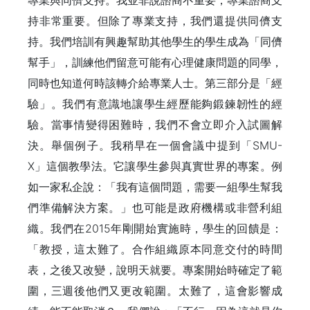
專業與同儕支持。我並非說諮商不重要，專業諮商支
持非常重要。但除了專業支持，我們還提供同儕支
持。我們培訓有興趣幫助其他學生的學生成為「同儕
幫手」，訓練他們留意可能有心理健康問題的同學，
同時也知道何時該轉介給專業人士。第三部分是「經
驗」。我們有意識地讓學生經歷能夠鍛鍊韌性的經
驗。當事情變得困難時，我們不會立即介入試圖解
決。舉個例子。我稍早在一個會議中提到「SMU-
X」這個教學法。它讓學生參與真實世界的專案。例
如一家私企說：「我有這個問題，需要一組學生幫我
們準備解決方案。」也可能是政府機構或非營利組
織。我們在2015年剛開始實施時，學生的回饋是：
「教授，這太難了。合作組織原本同意交付的時間
表，之後又改變，說明天就要。專案開始時確定了範
圍，三週後他們又更改範圍。太難了，這會影響成