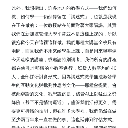
此外，我想指出，許多地方的教學方式——我們如何
教、如何學——仍然停留在「講述式」，也就是我現
在正在做的：一位教授站在前面對著大家講課。其實
我們在新加坡管理大學平常並不是這樣上課的，所以
很抱歉今天在這裡這樣做。我們那種大講堂全校只有
兩間，而且我們不用來給學生上課，而是用來舉辦像
今天這樣的講座，或邀請特別講者。我們所有的課程
都在像剛才那樣的小教室進行，班級人數平均約40
人，全部採研討會形式。因為講述式教學無法激發學
生的互動文化與批判性思考文化——那種會提問、會
彼此辯論的文化。我想說的是，儘管AI正以猛烈之勢
降臨（甚至不是悄悄逼近），儘管我們活得更久、需
要更可持續的技能，但在許多大學裡，我們仍然在做
至少兩百年來一直在做的事。這也延伸到評估方式。