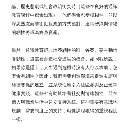
論、歷史悲劇或社會政治衝突時（這些在良好的通識
教育課程中都會出現），他們學會忍受模糊性，並以
深思熟慮而非衝動反應的方式應對。這種智識與情緒
的韌性將成為終身資產。
當然，通識教育絕非培養韌性的唯一答案。要主動培
養韌性，還需要創造社交連結的機會。如同我所說，
如果你是隱士，人生遇到危機時沒有人可以求助，怎
麼會有韌性？因此，我們需要創造環境來促進友誼與
師徒關係的建立，並系統性地引入社區參與及正念等
健康實踐。這些都有助於培養社交與情緒韌性，並在
個人與職業生活中建立支持系統。這些需要有意識地
規劃，需要制度上的支持，就像課程獲得的重視程度
一樣。