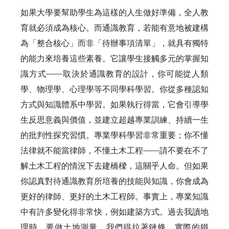
如果大學要幫助學生為這樣的人生做好準備，全人教
育就必須成為核心。而通識教育，若能有意地被建構
為「整合核心」而非「待辦事項清單」，就具有獨特
的能力來培養這些素養。它讓學生接觸多元的掌握知
識方式——取決於通識教育的設計，你可能從人類
學、物理學、心理學等不同學科學習。你從多種認知
方式與知識體系中學習。如果執行得當，它會引導學
生反思意義與價值，並建立超越專業訓練、持續一生
的批判性探究習慣。專業學科學習非常重要；你不懂
法律就不能當律師，不懂土木工程——請不要在不了
解土木工程的情況下去建橋樑，這關乎人命。但如果
你認真對待通識教育所培養的技能與知識，你會成為
更好的律師、更好的土木工程師。事實上，專業知識
中有許多變化得非常快，例如建築方式。過去我讀地
理時，要做土地測量，我們得拉著鏈條，實際的鐵