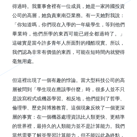
得過時。我董事會裡有一位成員，她是一家跨國投資
公司的高層，她負責東南亞業務。有一天她對我說：
「你知道嗎，你們現在入學的一年級學生，等到他們
畢業時，他們所學的東西可能已經全都過時了。」
這確實是當今許多青年人所面對的殘酷現實。所以，
我們認為非常有價值的東西，可能在短時間內就變得
毫無用處。
但這裡出現了一個有趣的悖論。當大型科技公司的高
層被問到「學生現在應該學什麼」時，很多人並不只
是說寫程式或機器學習。相反地，他們提到了哲學、
倫理學、歷史與博雅教育。這個現象反映了一個更深
層的事實：在一個機器處理資訊比人類更快、更精準
的世界裡，最持久的人類能力並不是計算能力。我們
當然需要了解並學習計算能力，但不能以此為終點，