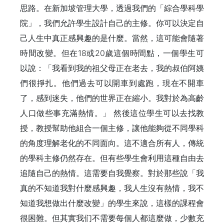
思路。在新加坡管理大學，透過我們的「綜合學科學
院」，我們允許學生設計自己的主修。你可以決定自
己人生中真正感興趣的是什麼。當然，這可能會隨著
時間改變。但在18或20歲這個時間點，一個學生可
以說：「我看到我的祖父母正在老去，我的叔伯阿姨
們很掙扎。他們過去可以開車到處跑，現在不開車
了，感到迷失，他們的世界正在縮小。我對於為高齡
人口做些事充滿熱情。」 然後這位學生可以去找教
授，教授幫助他組合一個主修，讓他能夠從不同學科
的角度理解老化的不同面向。這不適合所有人，傳統
的學科主修仍然存在。但有些學生會利用這種自由去
追隨自己的熱情。這需要自我覺察。對於那些說「我
真的不知道我對什麼感興趣，我人生沒有熱情，我不
知道我想做出什麼改變」的學生來說，這樣的課程會
很困難。但其實我们不需要每個人都這麼做，少數充