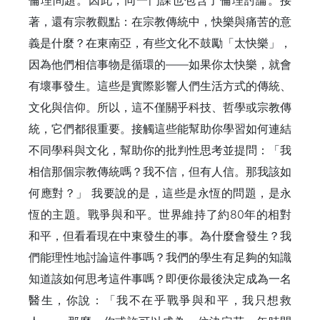
倫理問題。因此，同一門課也包含了倫理討論。接
著，還有宗教觀點：在宗教傳統中，快樂與痛苦的意
義是什麼？在東南亞，有些文化不鼓勵「太快樂」，
因為他們相信事物是循環的——如果你太快樂，就會
有壞事發生。這些是實際影響人們生活方式的傳統、
文化與信仰。所以，這不僅關乎科技、哲學或宗教傳
統，它們都很重要。接觸這些能幫助你學習如何連結
不同學科與文化，幫助你的批判性思考並提問：「我
相信那個宗教傳統嗎？我不信，但有人信。那我該如
何應對？」 我要說的是，這些是永恆的問題，是永
恆的主題。戰爭與和平。世界維持了約80年的相對
和平，但看看現在中東發生的事。為什麼會發生？我
們能理性地討論這件事嗎？我們的學生有足夠的知識
知道該如何思考這件事嗎？即便你最後決定成為一名
醫生，你說：「我不在乎戰爭與和平，我只想救