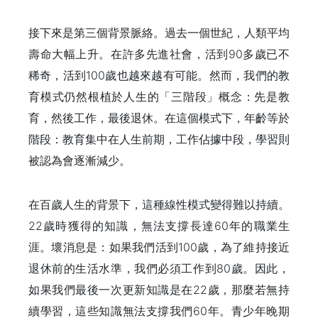
接下來是第三個背景脈絡。過去一個世紀，人類平均
壽命大幅上升。在許多先進社會，活到90多歲已不
稀奇，活到100歲也越來越有可能。然而，我們的教
育模式仍然根植於人生的「三階段」概念：先是教
育，然後工作，最後退休。在這個模式下，年齡等於
階段：教育集中在人生前期，工作佔據中段，學習則
被認為會逐漸減少。
在百歲人生的背景下，這種線性模式變得難以持續。
22歲時獲得的知識，無法支撐長達60年的職業生
涯。壞消息是：如果我們活到100歲，為了維持接近
退休前的生活水準，我們必須工作到80歲。因此，
如果我們最後一次更新知識是在22歲，那麼若無持
續學習，這些知識無法支撐我們60年。青少年晚期