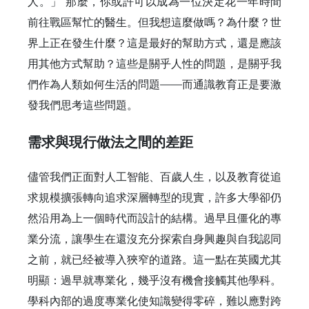
人。」 那麼，你或許可以成為一位決定花一年時間
前往戰區幫忙的醫生。但我想這麼做嗎？為什麼？世
界上正在發生什麼？這是最好的幫助方式，還是應該
用其他方式幫助？這些是關乎人性的問題，是關乎我
們作為人類如何生活的問題——而通識教育正是要激
發我們思考這些問題。
需求與現行做法之間的差距
儘管我們正面對人工智能、百歲人生，以及教育從追
求規模擴張轉向追求深層轉型的現實，許多大學卻仍
然沿用為上一個時代而設計的結構。過早且僵化的專
業分流，讓學生在還沒充分探索自身興趣與自我認同
之前，就已经被導入狹窄的道路。這一點在英國尤其
明顯：過早就專業化，幾乎沒有機會接觸其他學科。
學科內部的過度專業化使知識變得零碎，難以應對跨