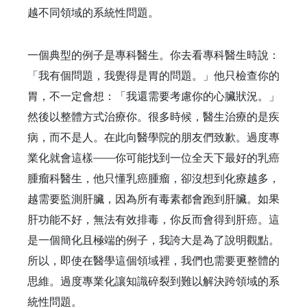
越不同領域的系統性問題。
一個典型的例子是專科醫生。你去看專科醫生時說：
「我有個問題，我覺得是胃的問題。」他只檢查你的
胃，不一定會想：「我還需要考慮你的心臟狀況。」
然後以整體方式治療你。很多時候，醫生治療的是疾
病，而不是人。在此向醫學院的朋友們致歉。過度專
業化就會這樣——你可能找到一位全天下最好的乳癌
腫瘤科醫生，他只懂乳癌腫瘤，卻沒想到化療越多，
越需要監測肝臟，因為所有毒素都會跑到肝臟。如果
肝功能不好，無法有效排毒，你反而會得到肝癌。這
是一個簡化且極端的例子，我誇大是為了說明觀點。
所以，即使在醫學這個領域裡，我們也需要更整體的
思維。過度專業化讓知識碎裂到難以解決跨領域的系
統性問題。