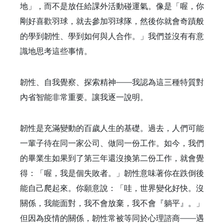
地」，而不是放任給課外活動碰運氣。像是「喔，你
剛好喜歡羽球，就去參加羽球隊，然後你就會奇蹟般
的學到韌性、學到如何與人合作。」我們並沒有有意
識地思考這些事情。
韌性、自我覺察、探索精神——我認為這三種特質對
內省智能非常重要。讓我逐一說明。
韌性是充滿變動的百歲人生的基礎。過去，人們可能
一輩子待在同一家公司、做同一份工作。如今，我們
的畢業生如果到了第三年還沒換第二份工作，就會覺
得：「喔，我是個失敗者。」韌性意味著你在跌倒後
能自己爬起來。你願意說：「哇，世界變化好快。沒
關係，我能面對，我不會放棄，我不會『躺平』。」
但因為疫情的關係，韌性常被等同於心理諮商——遇