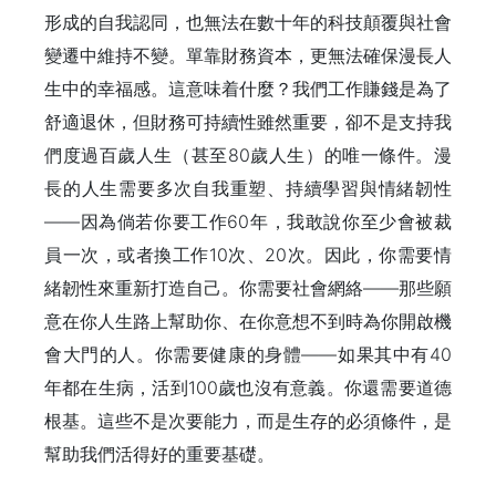
形成的自我認同，也無法在數十年的科技顛覆與社會
變遷中維持不變。單靠財務資本，更無法確保漫長人
生中的幸福感。這意味着什麼？我們工作賺錢是為了
舒適退休，但財務可持續性雖然重要，卻不是支持我
們度過百歲人生（甚至80歲人生）的唯一條件。漫
長的人生需要多次自我重塑、持續學習與情緒韌性
——因為倘若你要工作60年，我敢說你至少會被裁
員一次，或者換工作10次、20次。因此，你需要情
緒韌性來重新打造自己。你需要社會網絡——那些願
意在你人生路上幫助你、在你意想不到時為你開啟機
會大門的人。你需要健康的身體——如果其中有40
年都在生病，活到100歲也沒有意義。你還需要道德
根基。這些不是次要能力，而是生存的必須條件，是
幫助我們活得好的重要基礎。