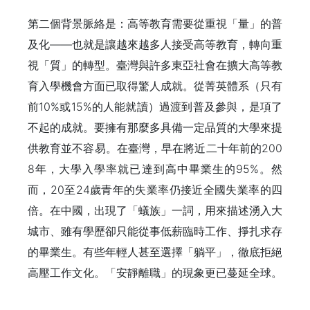
第二個背景脈絡是：高等教育需要從重視「量」的普
及化——也就是讓越來越多人接受高等教育，轉向重
視「質」的轉型。臺灣與許多東亞社會在擴大高等教
育入學機會方面已取得驚人成就。從菁英體系（只有
前10%或15%的人能就讀）過渡到普及參與，是項了
不起的成就。要擁有那麼多具備一定品質的大學來提
供教育並不容易。在臺灣，早在將近二十年前的200
8年，大學入學率就已達到高中畢業生的95%。然
而，20至24歲青年的失業率仍接近全國失業率的四
倍。在中國，出現了「蟻族」一詞，用來描述湧入大
城市、雖有學歷卻只能從事低薪臨時工作、掙扎求存
的畢業生。有些年輕人甚至選擇「躺平」，徹底拒絕
高壓工作文化。「安靜離職」的現象更已蔓延全球。