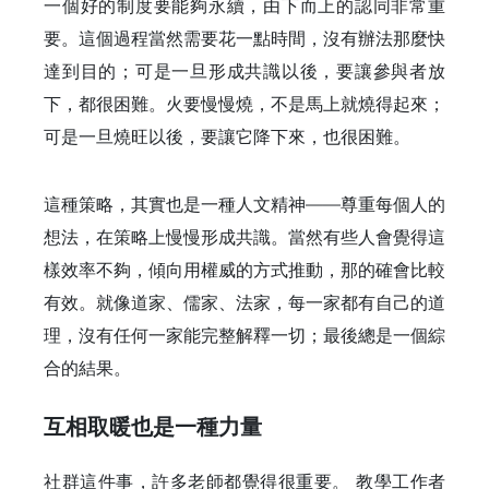
一個好的制度要能夠永續，由下而上的認同非常重
要。這個過程當然需要花一點時間，沒有辦法那麼快
達到目的；可是一旦形成共識以後，要讓參與者放
下，都很困難。火要慢慢燒，不是馬上就燒得起來；
可是一旦燒旺以後，要讓它降下來，也很困難。
這種策略，其實也是一種人文精神——尊重每個人的
想法，在策略上慢慢形成共識。當然有些人會覺得這
樣效率不夠，傾向用權威的方式推動，那的確會比較
有效。就像道家、儒家、法家，每一家都有自己的道
理，沒有任何一家能完整解釋一切；最後總是一個綜
合的結果。
互相取暖也是一種力量
社群這件事，許多老師都覺得很重要。 教學工作者