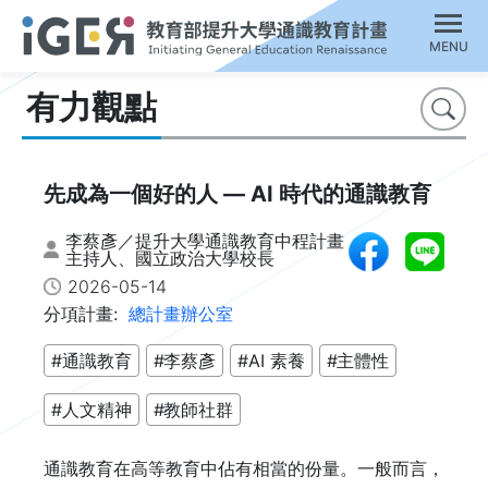
MENU
有力觀點
搜尋
先成為一個好的人 — AI 時代的通識教育
李蔡彥／提升大學通識教育中程計畫
主持人、國立政治大學校長
2026-05-14
分項計畫:
總計畫辦公室
#通識教育
#李蔡彥
#AI 素養
#主體性
#人文精神
#教師社群
通識教育在高等教育中佔有相當的份量。一般而言，