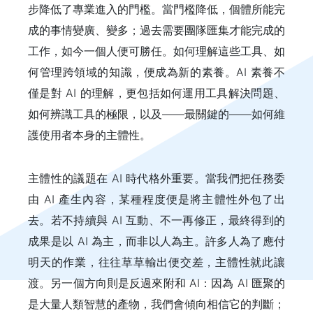
步降低了專業進入的門檻。當門檻降低，個體所能完
成的事情變廣、變多；過去需要團隊匯集才能完成的
工作，如今一個人便可勝任。如何理解這些工具、如
何管理跨領域的知識，便成為新的素養。AI 素養不
僅是對 AI 的理解，更包括如何運用工具解決問題、
如何辨識工具的極限，以及——最關鍵的——如何維
護使用者本身的主體性。
主體性的議題在 AI 時代格外重要。當我們把任務委
由 AI 產生內容，某種程度便是將主體性外包了出
去。若不持續與 AI 互動、不一再修正，最終得到的
成果是以 AI 為主，而非以人為主。許多人為了應付
明天的作業，往往草草輸出便交差，主體性就此讓
渡。另一個方向則是反過來附和 AI：因為 AI 匯聚的
是大量人類智慧的產物，我們會傾向相信它的判斷；