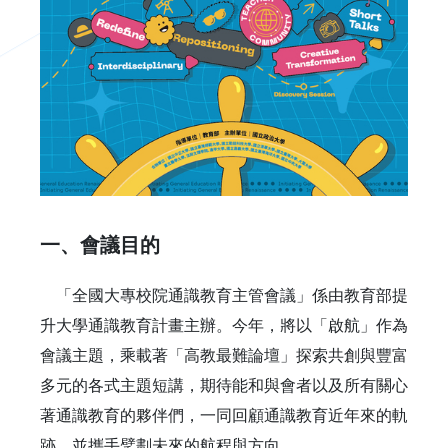
一、會議目的
「全國大專校院通識教育主管會議」係由教育部提
升大學通識教育計畫主辦。今年，將以「啟航」作為
會議主題，乘載著「高教最難論壇」探索共創與豐富
多元的各式主題短講，期待能和與會者以及所有關心
著通識教育的夥伴們，一同回顧通識教育近年來的軌
跡，並攜手擘劃未來的航程與方向。