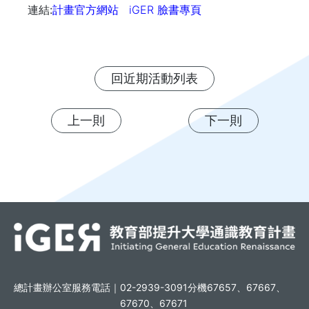
連結:
計畫官方網站
iGER 臉書專頁
回近期活動列表
上一則
下一則
總計畫辦公室服務電話｜
02-2939-3091分機67657、67667、
67670、67671