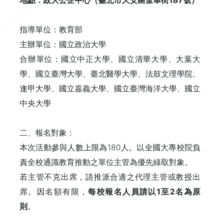
地點：政大公企中心（臺北市大安區金華街187號）
指導單位：教育部
主辦單位：國立政治大學
合辦單位：國立中正大學、國立清華大學、大葉大
學、國立臺灣大學、臺北醫學大學、法鼓文理學院、
逢甲大學、國立嘉義大學、國立臺灣海洋大學、國立
中央大學
二、報名對象：
本次活動參與人數上限為180人。以全國大專校院負
責全校通識教育推動之單位主管為優先綠取對象。
若主管不克出席，請推派合適之代理主管或教授出
席。因名額有限，
每校報名人員請以1至2名為原
則
。