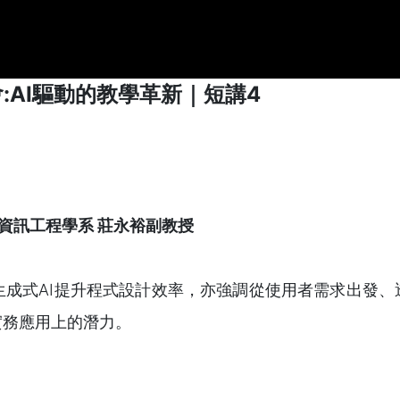
:AI驅動的教學革新｜短講4
 資訊工程學系 莊永裕副教授
成式AI提升程式設計效率，亦強調從使用者需求出發、
實務應用上的潛力。