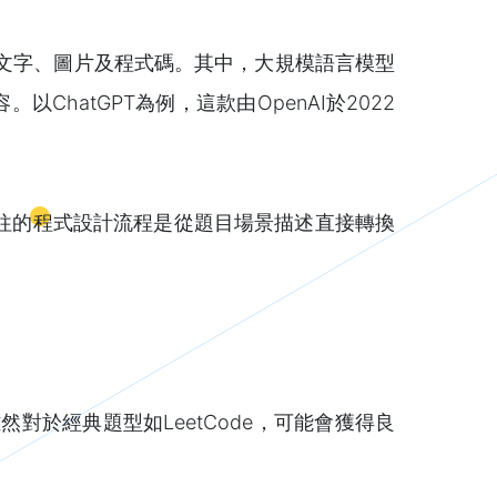
內容，包括文字、圖片及程式碼。其中，大規模語言模型
。以ChatGPT為例，這款由OpenAI於2022
往的程式設計流程是從題目場景描述直接轉換
對於經典題型如LeetCode，可能會獲得良