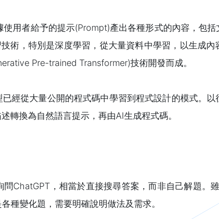
enAI)能根據使用者給予的提示(Prompt)產出各種形式的
M)透過機器學習技術，特別是深度學習，從大量資料中學習，以生成內容
ve Pre-trained Transformer)技術開發而成。
模型已經從大量公開的程式碼中學習到程式設計的模式。以
描述轉換為自然語言提示，再由AI生成程式碼。
ChatGPT，相當於直接搜尋答案，而非自己解題。雖然
是各種變化題，需要明確說明做法及需求。