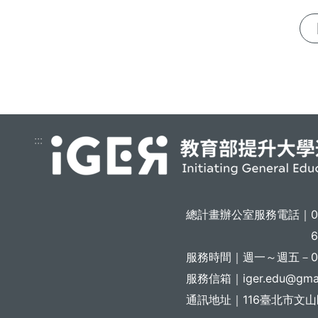
:::
總計畫辦公室服務電話｜
6
服務時間｜
週一～週五－08:
服務信箱｜
iger.edu@gma
通訊地址｜
116臺北市文