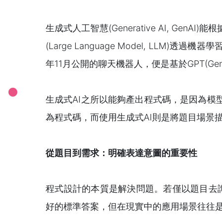
生成式人工智慧(Generative AI, G
(Large Language Model, LL
年11月公開的聊天機器人，便是基於GPT(Generati
生成式AI之所以能夠產出程式碼，是因為
為程式碼，而使用生成式AI則是將題目場景
從題目到需求：明確表達意圖的重要性
程式設計的本質是解決問題。若僅以題目去詢問
好的標準答案，但在現實中的應用場景往往