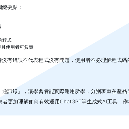
關鍵要點：
需
的程式
釋且使用者可負責
時沒有錯誤不代表程式沒有問題，使用者不必理解程式碼
「通訊錄」，讓學習者能實際運用所學，分別著重在產品
者更加理解如何有效運用ChatGPT等生成式AI工具