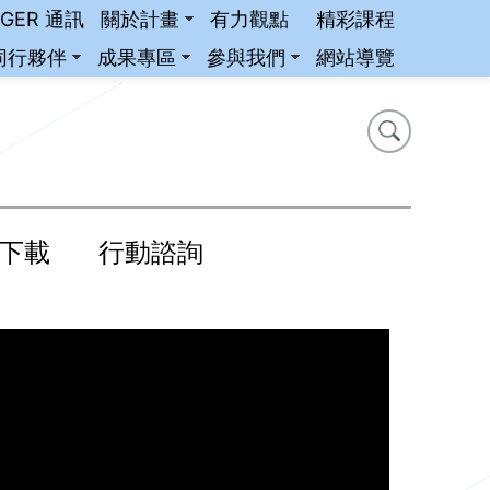
iGER 通訊
關於計畫
有力觀點
精彩課程
同行夥伴
成果專區
參與我們
網站導覽
搜尋
搜尋
下載
行動諮詢