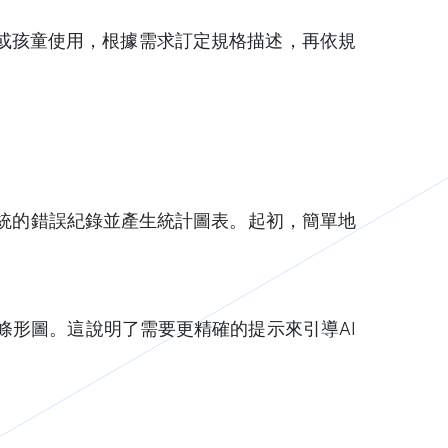
或孩童使用，根據需求訂定規格描述，再依規
系統的錯誤紀錄並產生統計圖表。起初，簡單地
。
條形圖。這說明了需要更精確的提示來引導AI