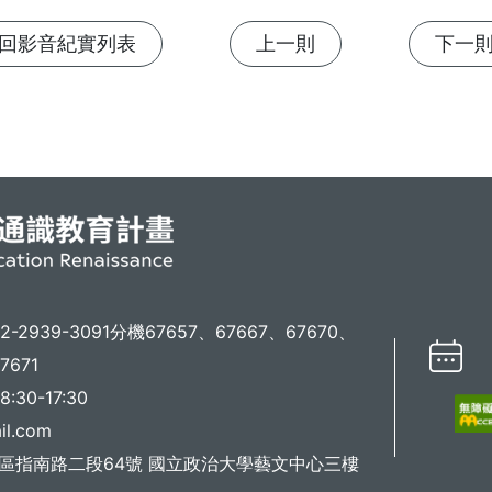
回影音紀實列表
上一則
下一
02-2939-3091分機67657、67667、67670、
7671
30-17:30
il.com
山區指南路二段64號 國立政治大學藝文中心三樓