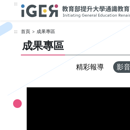
跳到主要內容
:::
:::
首頁
成果專區
成果專區
精彩報導
影