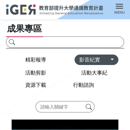
MENU
成果專區
搜尋
Toggl
精彩報導
影音紀實
活動剪影
活動大事紀
資源下載
行動諮詢
搜尋
搜尋成果專區