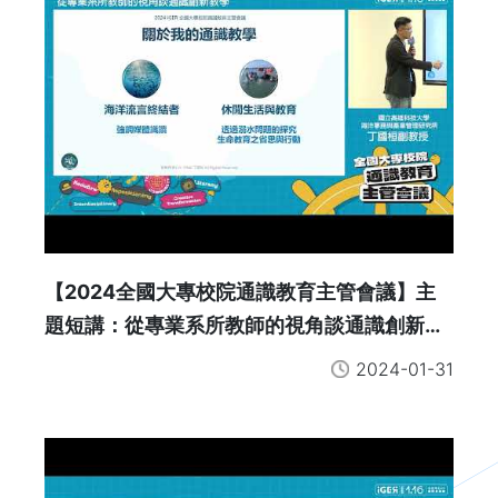
【2024全國大專校院通識教育主管會議】主
題短講：從專業系所教師的視角談通識創新教
學
2024-01-31