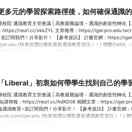
更多元的學習探索路徑後，如何確保通識的
專校院 通識教育主管會議 | 高教最難論壇 - 通識的創造性轉化
tps://reurl.cc/vkkZYL 文章報導：https://iger.pro.edu.t
訂閱我們！分享影片！ 【參考資訊】 計畫官網：https://iger.pro.e
m/iger.edu (快來按讚以獲取最新通識教育資訊！！) 聯繫EMAIL：i
教育#教育 #education#IGER #liberalarts
「Liberal」初衷如何帶學生找到自己的學
校院 通識教育主管會議 | 高教最難論壇 - 通識的創造性轉化【系列
簡報：https://reurl.cc/AdKG08 相關文章：https://iger.pro.e
通識教育~並訂閱我們！分享影片！ 【參考資訊】 計畫官網：https://ig
ebook.com/iger.edu (快來按讚以獲取最新通識教育資訊！！) 聯繫
#通識#通識教育#教育#education#educational#liberalarts