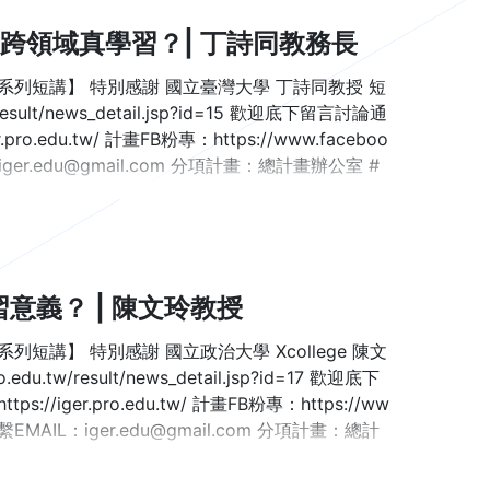
跨領域真學習？| 丁詩同教務長
【系列短講】 特別感謝 國立臺灣大學 丁詩同教授 短
w/result/news_detail.jsp?id=15 歡迎底下留言討論通
du.tw/ 計畫FB粉專：https://www.faceboo
ger.edu@gmail.com 分項計畫：總計畫辦公室 #
習意義？ | 陳文玲教授
短講】 特別感謝 國立政治大學 Xcollege 陳文
du.tw/result/news_detail.jsp?id=17 歡迎底下
er.pro.edu.tw/ 計畫FB粉專：https://ww
EMAIL：iger.edu@gmail.com 分項計畫：總計