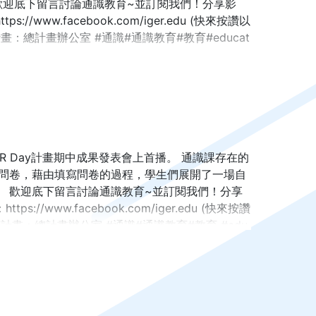
.jsp?id=21 歡迎底下留言討論通識教育~並訂閱我們！分享影
s://www.facebook.com/iger.edu (快來按讚以
分項計畫：總計畫辦公室 #通識#通識教育#教育#educat
R Day計畫期中成果發表會上首播。 通識課存在的
的問卷，藉由填寫問卷的過程，學生們展開了一場自
 歡迎底下留言討論通識教育~並訂閱我們！分享
ps://www.facebook.com/iger.edu (快來按讚
 分項計畫：總計畫辦公室 #通識#通識教育#教育 #edu