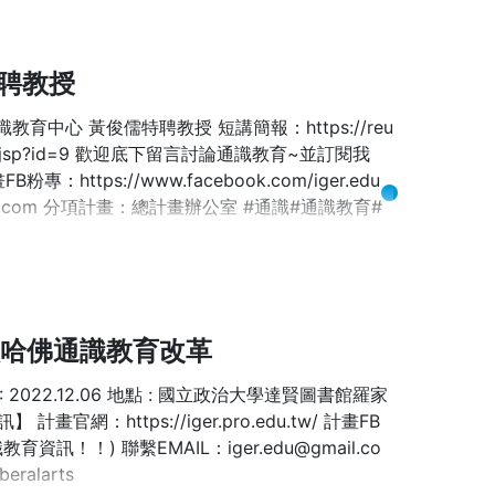
特聘教授
育中心 黃俊儒特聘教授 短講簡報：https://reu
s_detail.jsp?id=9 歡迎底下留言討論通識教育~並訂閱我
專：https://www.facebook.com/iger.edu
il.com 分項計畫：總計畫辦公室 #通識#通識教育#
 談哈佛通識教育改革
期 : 2022.12.06 地點 : 國立政治大學達賢圖書館羅家
https://iger.pro.edu.tw/ 計畫FB
識教育資訊！！) 聯繫EMAIL：iger.edu@gmail.co
alarts