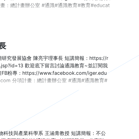
分項計畫：總計畫辦公室 #通識#通識教育#教育#educat
宇理事長
究發展協會 陳亮宇理事長 短講簡報：https://r
ws_detail.jsp?id=13 歡迎底下留言討論通識教育~並訂閱我
專：https://www.facebook.com/iger.edu
il.com 分項計畫：總計畫辦公室 #通識#通識教育#
生物科技與產業科學系 王涵青教授 短講簡報：不公