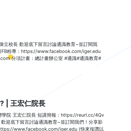
偉立校長 歡迎底下留言討論通識教育~並訂閱我
專：https://www.facebook.com/iger.edu
il.com 分項計畫：總計畫辦公室 #通識#通識教育#
 | 王宏仁院長
仁院長 短講簡報：https://reurl.cc/4Qv
il.jsp?id=16 歡迎底下留言討論通識教育~並訂閱我們！分享影
s://www.facebook.com/iger.edu (快來按讚以