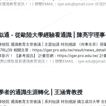
通識教育資訊！！) 聯繫EMAIL：iger.edu@gmail.com 
cational#liberalarts
無通似通 - 從歐陸大學經驗看通識 | 陳亮
校院 通識教育主管會議 | 主題短講 特別感謝 《何事生菲》荷蘭研
cc/7RLj39 相關文章：https://iger.pro.edu.tw/result/ne
片！ 【參考資訊】 計畫官網：https://iger.pro.edu.tw/ 計畫FB粉
讚以獲取最新通識教育資訊！！) 聯繫EMAIL：iger.edu@gma
cation#educational#liberalarts
學者的通識生涯轉化 | 王涵青教授
專校院 通識教育主管會議 | 系列短講 特別感謝 國立成功大學 