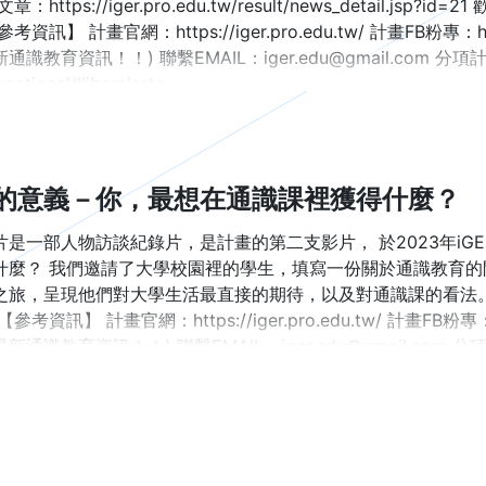
章：https://iger.pro.edu.tw/result/news_detail
考資訊】 計畫官網：https://iger.pro.edu.tw/ 計畫FB粉專：http
通識教育資訊！！) 聯繫EMAIL：iger.edu@gmail.com 
cational#liberalarts
的意義－你，最想在通識課裡獲得什麼？
片是一部人物訪談紀錄片，是計畫的第二支影片， 於2023年iGE
什麼？ 我們邀請了大學校園裡的學生，填寫一份關於通識教育
之旅，呈現他們對大學生活最直接的期待，以及對通識課的看法。
參考資訊】 計畫官網：https://iger.pro.edu.tw/ 計畫FB粉專：htt
新通識教育資訊！！) 聯繫EMAIL：iger.edu@gmail.com
IGER #liberalarts