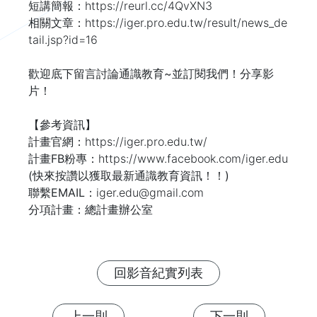
短講簡報：
https://reurl.cc/4QvXN3 
相關文章：
https://iger.pro.edu.tw/result/news_de
歡迎底下留言討論通識教育~並訂閱我們！分享影
片！

【參考資訊】

計畫官網：
計畫FB粉專：
https://www.facebook.com/iger.edu 
(快來按讚以獲取最新通識教育資訊！！)

聯繫EMAIL：
iger.edu@gmail.com
分項計畫：總計畫辦公室
回影音紀實列表
上一則
下一則