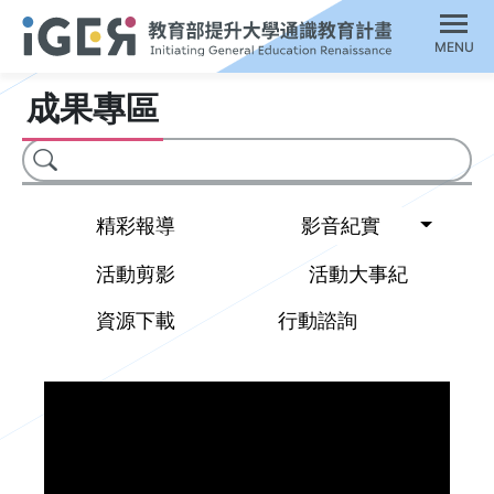
MENU
成果專區
搜尋
Toggl
精彩報導
影音紀實
活動剪影
活動大事紀
資源下載
行動諮詢