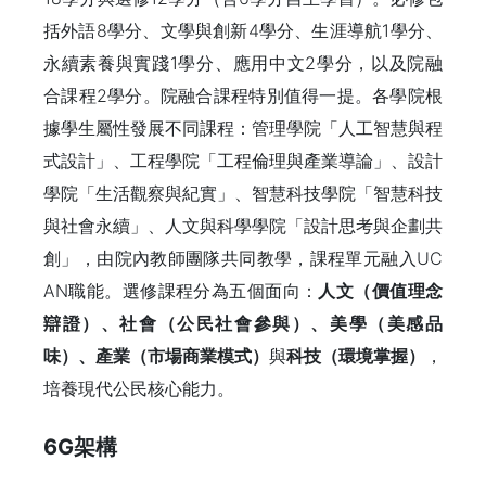
括外語8學分、文學與創新4學分、生涯導航1學分、
永續素養與實踐1學分、應用中文2學分，以及院融
合課程2學分。院融合課程特別值得一提。各學院根
據學生屬性發展不同課程：管理學院「人工智慧與程
式設計」、工程學院「工程倫理與產業導論」、設計
學院「生活觀察與紀實」、智慧科技學院「智慧科技
與社會永續」、人文與科學學院「設計思考與企劃共
創」，由院內教師團隊共同教學，課程單元融入UC
AN職能。選修課程分為五個面向：
人文（價值理念
辯證）、社會（公民社會參與）、美學（美感品
味）、產業（市場商業模式）
與
科技（環境掌握）
，
培養現代公民核心能力。
6G架構