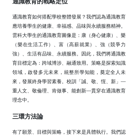
通識教育的戰略定位
通識教育如何搭配學校整體發展？我們認為通識教育
應培養學生的健康、幸福感、品味與永續服務精神。
雲科大學生的通識教育圖像是：康（身心健康）、樂
（樂在生活工作）、富（高薪就業）、強（競爭力
強）、生活有品味、永續服務。因此，我們將通識教
育目標定為：跨域博涉、融通致用。策略是探索知識
領域，啟發多元未來，統整所學知能，奠定全人未
來，發展終身學習素養。校訓「誠、敬、恆、新」—
重人文、敬倫理、肯做事、能創新—貫穿在通識教育
理念中。
三環方法論
有了願景、目標與策略，接下來是具體執行。我們認