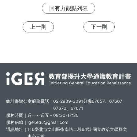
回有力觀點列表
上一則
下一則
總計畫辦公室服務電話｜
02-2939-3091分機67657、67667、
67670、67671
服務時間｜
週一～週五－08:30-17:30
服務信箱｜
iger.edu@gmail.com
通訊地址｜
116臺北市文山區指南路二段64號 國立政治大學藝文
中心三樓