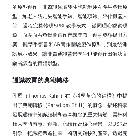
的原型創作。非資訊領域學生也能利用AI產生各種原
型，如老人防走失智能手錶、智能項鍊、陪伴機器人
等。過程完整體現5PBL教學模式：從同理心觀察現
象、向左向右魚骨圖實作定義問題、創意發想提出方
案、雛型手翻書和AR實作體驗製作原型，到最後測
試展示成果，讓非資通訊背景學生也能創作出解決高
齡者議題的實體雛型。
通識教育的典範轉移
孔恩（Thomas Kuhn）在《科學革命的結構》中提
出了典範轉移（Paradigm Shift）的概念，描述科學
發展過程中知識結構和基本概念的重大轉變。雲林科
技大學將智慧、創新、永續作為核心願景，以USR為
引擎，把課程帶進社區，將研究鏈接到產業。透過完