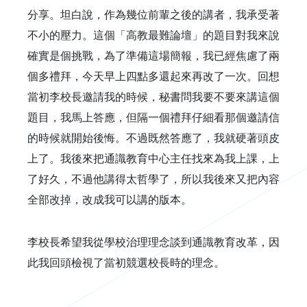
分享。坦白說，作為幾位前輩之後的講者，我承受著
不小的壓力。這個「高教最難論壇」的題目對我來說
確實是個挑戰，為了準備這場簡報，我已經焦慮了兩
個多禮拜，今天早上四點多還起來再改了一次。回想
當初李校長邀請我的時候，秘書問我要不要來講這個
題目，我馬上答應，但隔一個禮拜仔細看那個邀請信
的時候就開始後悔。不過既然答應了，我就硬著頭皮
上了。我後來把通識教育中心主任找來為我上課，上
了好久，不過他講得太哲學了，所以我後來又把內容
全部改掉，改成我可以講的版本。
李校長希望我從學校治理理念談到通識教育改革，因
此我回頭檢視了當初競選校長時的理念。