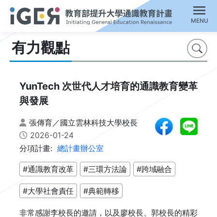
MENU
有力觀點
搜尋
YunTech 次世代人才培育的通識教育變革
與發展
張傳育／國立雲林科技大學校長
2026-01-24
分項計畫:
總計畫辦公室
#通識教育改革
#三環方法論
#跨域融合
#大學社會責任
#典範轉移
非常感謝李校長的邀請，以及廖校長、郭校長的精彩