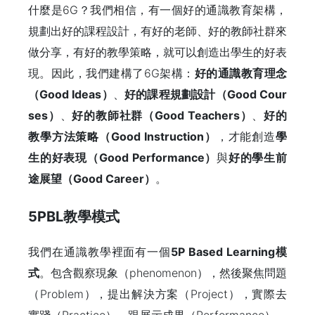
什麼是6G？我們相信，有一個好的通識教育架構，
規劃出好的課程設計，有好的老師、好的教師社群來
做分享，有好的教學策略，就可以創造出學生的好表
現。因此，我們建構了6G架構：
好的通識教育理念
（
Good Ideas
）
、
好的課程規劃設計（
Good Cour
ses
）
、
好的教師社群（
Good Teachers
）
、
好的
教學方法策略（
Good Instruction
）
，才能創造
學
生的好表現（
Good Performance
）
與
好的學生前
途展望（
Good Career
）
。
5PBL教學模式
我們在通識教學裡面有一個
5P Based Learning
模
式
。包含觀察現象（phenomenon），然後聚焦問題
（Problem），提出解決方案（Project），實際去