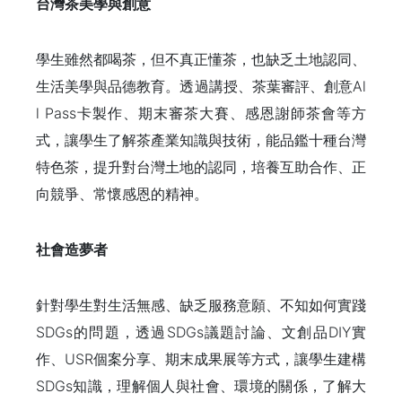
台灣茶美學與創意
學生雖然都喝茶，但不真正懂茶，也缺乏土地認同、
生活美學與品德教育。透過講授、茶葉審評、創意Al
l Pass卡製作、期末審茶大賽、感恩謝師茶會等方
式，讓學生了解茶產業知識與技術，能品鑑十種台灣
特色茶，提升對台灣土地的認同，培養互助合作、正
向競爭、常懷感恩的精神。
社會造夢者
針對學生對生活無感、缺乏服務意願、不知如何實踐
SDGs的問題，透過SDGs議題討論、文創品DIY實
作、USR個案分享、期末成果展等方式，讓學生建構
SDGs知識，理解個人與社會、環境的關係，了解大