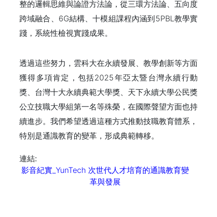
整的邏輯思維與論證方法論，從三環方法論、五向度
跨域融合、6G結構、十模組課程內涵到5PBL教學實
踐，系統性檢視實踐成果。
透過這些努力，雲科大在永續發展、教學創新等方面
獲得多項肯定，包括2025年亞太暨台灣永續行動
獎、台灣十大永續典範大學獎、天下永續大學公民獎
公立技職大學組第一名等殊榮，在國際聲望方面也持
續進步。我們希望透過這種方式推動技職教育體系，
特別是通識教育的變革，形成典範轉移。
連結:
影音紀實_YunTech 次世代人才培育的通識教育變
革與發展