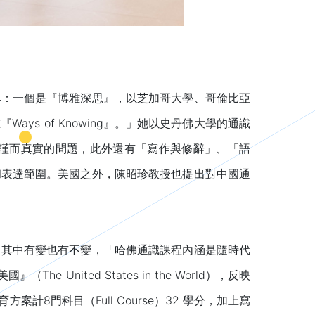
典：一個是『博雅深思』，以芝加哥大學、哥倫比亞
s of Knowing』。」她以史丹佛大學的通識
提出嚴謹而真實的問題，此外還有「寫作與修辭」、「語
和表達範圍。美國之外，陳昭珍教授也提出對中國通
出其中有變也有不變，「哈佛通識課程內涵是隨時代
he United States in the World），反映
門科目（Full Course）32 學分，加上寫