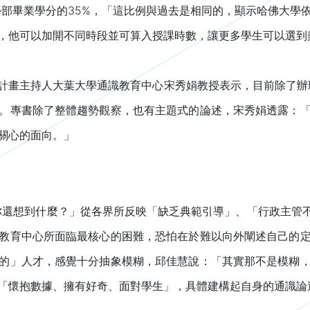
學部畢業學分的35%，「這比例與過去是相同的，顯示哈佛大
，他可以加開不同時段並可算入授課時數，讓更多學生可以選到
-3計畫主持人大葉大學通識教育中心宋秀娟教授表示，目前除了辦
。專書除了整體趨勢觀察，也有主題式的論述，宋秀娟透露：
關心的面向。」
還想到什麼？」從各界所反映「缺乏典範引導」、「行政主管不重
教育中心所面臨最核心的困難，恐怕在於難以向外闡述自己的
的」人才，感覺十分抽象模糊，邱佳慧說：「其實那不是模糊
「懷抱數據、擁有好奇、面對學生」，具體建構起自身的通識論