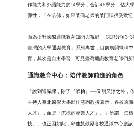
作能力和外語能力的14學分，合計46學分，佔大
彈性：「在哈佛，如果某個老師的某門課很受歡迎
而為提升國際通識教育知能與視野，iGER分項3
臺灣的大學通識教育」系列專書，目前廣開徵稿中
育，其次是自主學習，可見臺灣通識教育老師們所
通識教育中心：陪伴教師前進的角色
「說到通識課，除了『喉糖』──又甜又涼之外，你
主持人臺北醫學大學邱佳慧副教授表示，各校通識
人才』，而是『怎樣的專業人才』。」所謂「怎樣
找。」也正因如此，邱佳慧鼓勵各校通識中心應該