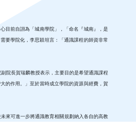
中心目前自詡為「城南學院」，「命名『城南』，是
何需要學院化，李思穎坦言：「通識課程的師資非常
院副院長賀瑞麟教授表示，主要目的是希望通識課程
蠻大的作用。」至於當時成立學院的資源與經費，賀
校未來可進一步將通識教育相關規劃納入各自的高教