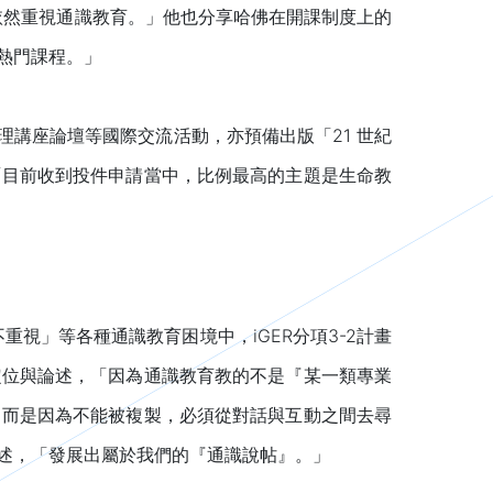
學依然重視通識教育。」他也分享哈佛在開課制度上的
熱門課程。」
理講座論壇等國際交流活動，亦預備出版「21 世紀
「目前收到投件申請當中，比例最高的主題是生命教
視」等各種通識教育困境中，iGER分項3-2計畫
定位與論述，「因為通識教育教的不是『某一類專業
，而是因為不能被複製，必須從對話與互動之間去尋
述，「發展出屬於我們的『通識說帖』。」