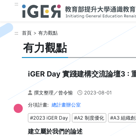
跳到主要內容
:::
:::
首頁
有力觀點
有力觀點
iGER Day 實踐建構交流論壇3 :
撰文整理／曾令愉
2023-08-01
分項計畫:
總計畫辦公室
#2023 iGER Day
#A2 制度優化
#A3 組織
建立屬於我們的論述