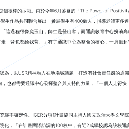
。甫於今年6月落幕的「The Power of Positivity: Ma
0件學生作品共同聯合展出，參展學生有400餘人，指導老師更多
，「這過程很像爬玉山，師生是登山客，而通識教育中心扮演高
前走，背包都給我背。」有了通識中心為整合的核心，一肩擔起
認為，以USR精神融入在地場域議題，打造有社會責任感的通
方向，也都需要通識中心發揮整合與支持的力量，「一個人走得快
充滿不確定性。iGER分項1計畫協同主持人國立政治大學文學
院化，「在計畫團隊訪調的100校中，有近2成學校認為該校通