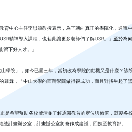
教育中心主任李思穎教授表示，為了朝向真正的學院化，通識
USR精神導入課程，也藉此讓更多老師們了解USR。」至於為
能留下好人才。」
大武山學院」，如今已屆三年，當初改為學院的動機又是什麼？該
的鼓舞，「中山大學的西灣學院做得很成功，而且對招生起了
的也正是希望幫助各校釐清並了解通識教育的定位與價值，鼓勵各
給總計畫辦公室，計畫辦公室將會作成建議，回饋至教育部。