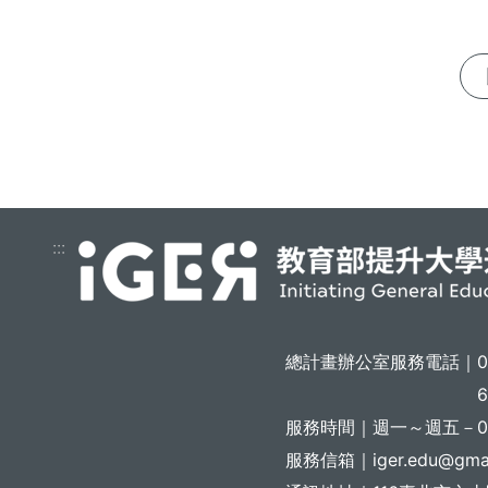
:::
總計畫辦公室服務電話｜
6
服務時間｜
週一～週五－08:
服務信箱｜
iger.edu@gma