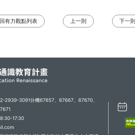
回有力觀點列表
上一則
下一
02-2939-3091分機67657、67667、67670、
7671
30-17:30
il.com