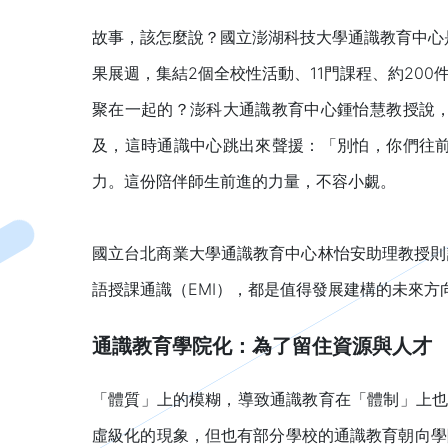
故事，該怎麼說？國立澎湖科技大學通識教育中心是個很棒的示範
果展週，集結2個全校性活動、11門課程、約20
聚在一起的？澎科大通識教育中心鍾怡慧教授說
及，這時通識中心跳出來聲援：「別怕，你們往
力。這份陪伴師生前進的力量，不容小覷。
國立台北商業大學通識教育中心林怡安助理教授則
語授課通識（EMI），都是值得發展建構的未來
通識教育學院化：為了留住資源與人才
「體質」上的模糊，導致通識教育在「體制」上也
虛級化的現象，但也有部分學校的通識教育朝向學