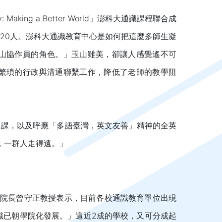
king a Better World」澎科大通識課程聯合成
達20人。澎科大通識教育中心是如何把這麼多師生凝
山協作員的角色。」玉山雖美，卻讓人感覺遙不可
繁瑣的行政與溝通聯繫工作，降低了老師的教學阻
識課，以及呼應「多語臺灣，英文友善」精神的全英
，一群人走得遠。」
院院長曾守正教授表示，目前各校通識教育單位出現
識已朝學院化發展。」這近2成的學校，又可分成起