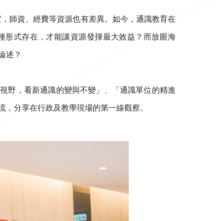
實，師資、經費等資源也有差異。如今，通識教育在
何種形式存在，才能讓資源發揮最大效益？而放眼海
論述？
國際視野，看新通識的變與不變」、「通識單位的精進
流，分享在行政及教學現場的第一線觀察。