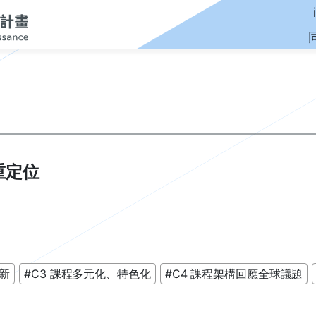
 重定位
創新
#C3 課程多元化、特色化
#C4 課程架構回應全球議題