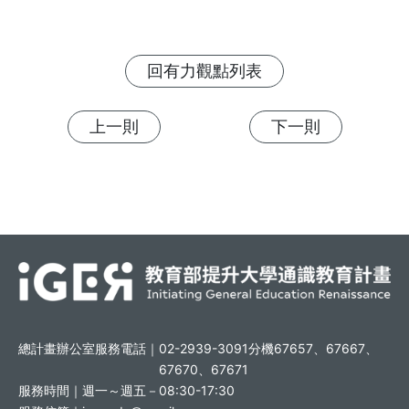
回有力觀點列表
上一則
下一則
總計畫辦公室服務電話｜
02-2939-3091分機67657、67667、
67670、67671
服務時間｜
週一～週五－08:30-17:30