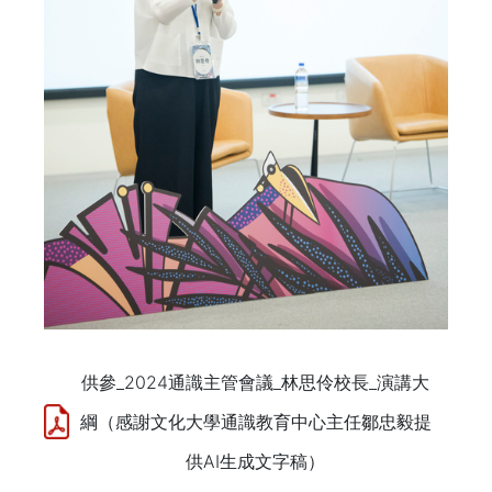
供參_2024通識主管會議_林思伶校長_演講大
綱（感謝文化大學通識教育中心主任鄒忠毅提
供AI生成文字稿）