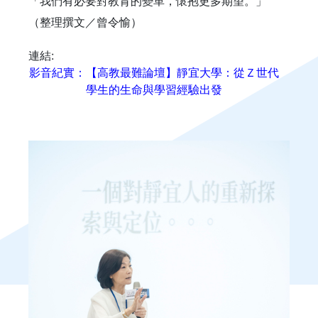
「我們有必要對教育的變革，懷抱更多期望。」
（整理撰文／曾令愉）
連結:
影音紀實：【高教最難論壇】靜宜大學：從Ｚ世代
學生的生命與學習經驗出發