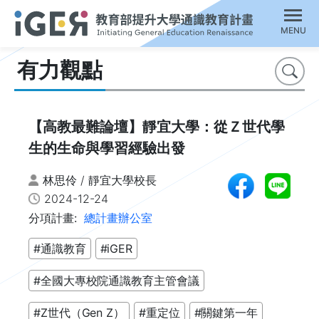
MENU
有力觀點
搜尋
【高教最難論壇】靜宜大學：從Ｚ世代學
生的生命與學習經驗出發
林思伶 / 靜宜大學校長
2024-12-24
分項計畫:
總計畫辦公室
#通識教育
#iGER
#全國大專校院通識教育主管會議
#Z世代（Gen Z）
#重定位
#關鍵第一年