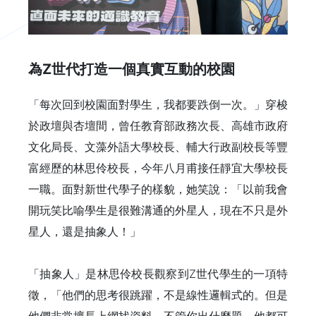
為Z世代打造一個真實互動的校園
「每次回到校園面對學生，我都要跌倒一次。」穿梭
於政壇與杏壇間，曾任教育部政務次長、高雄市政府
文化局長、文藻外語大學校長、輔大行政副校長等豐
富經歷的林思伶校長，今年八月甫接任靜宜大學校長
一職。面對新世代學子的樣貌，她笑說：「以前我會
開玩笑比喻學生是很難溝通的外星人，現在不只是外
星人，還是抽象人！」
「抽象人」是林思伶校長觀察到Z世代學生的一項特
徵，「他們的思考很跳躍，不是線性邏輯式的。但是
他們非常擅長上網找資料，不管你出什麼題，他都可