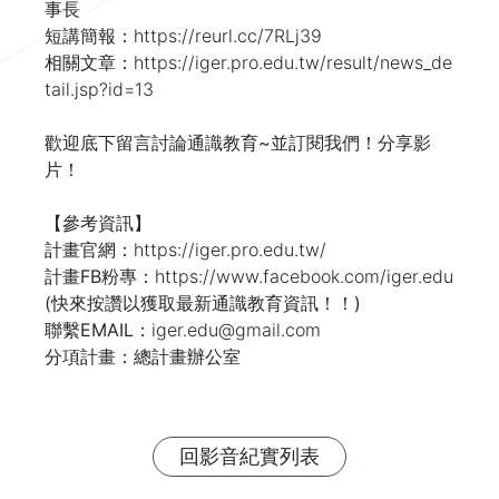
事長

短講簡報：
相關文章：
https://iger.pro.edu.tw/result/news_de
歡迎底下留言討論通識教育~並訂閱我們！分享影
片！

【參考資訊】

計畫官網：
計畫FB粉專：
https://www.facebook.com/iger.edu 
(快來按讚以獲取最新通識教育資訊！！)

聯繫EMAIL：
iger.edu@gmail.com
分項計畫：總計畫辦公室
回影音紀實列表