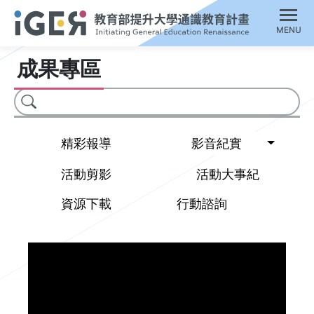
MENU
成果專區
搜尋
Toggl
精彩報導
影音紀實
活動剪影
活動大事紀
資源下載
行動諮詢