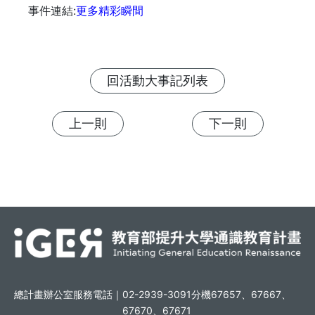
事件連結:
更多精彩瞬間
回活動大事記列表
上一則
下一則
總計畫辦公室服務電話｜
02-2939-3091分機67657、67667、
67670、67671