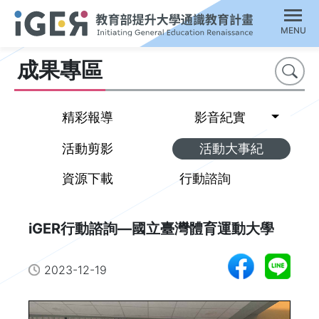
MENU
成果專區
搜尋
Toggl
精彩報導
影音紀實
活動剪影
活動大事紀
資源下載
行動諮詢
iGER行動諮詢—國立臺灣體育運動大學
2023-12-19