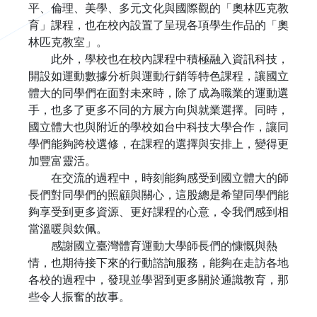
平、倫理、美學、多元文化與國際觀的「奧林匹克教
育」課程，也在校內設置了呈現各項學生作品的「奧
林匹克教室」。
此外，學校也在校內課程中積極融入資訊科技，
開設如運動數據分析與運動行銷等特色課程，讓國立
體大的同學們在面對未來時，除了成為職業的運動選
手，也多了更多不同的方展方向與就業選擇。同時，
國立體大也與附近的學校如台中科技大學合作，讓同
學們能夠跨校選修，在課程的選擇與安排上，變得更
加豐富靈活。
在交流的過程中，時刻能夠感受到國立體大的師
長們對同學們的照顧與關心，這股總是希望同學們能
夠享受到更多資源、更好課程的心意，令我們感到相
當溫暖與欽佩。
感謝國立臺灣體育運動大學師長們的慷慨與熱
情，也期待接下來的行動諮詢服務，能夠在走訪各地
各校的過程中，發現並學習到更多關於通識教育，那
些令人振奮的故事。