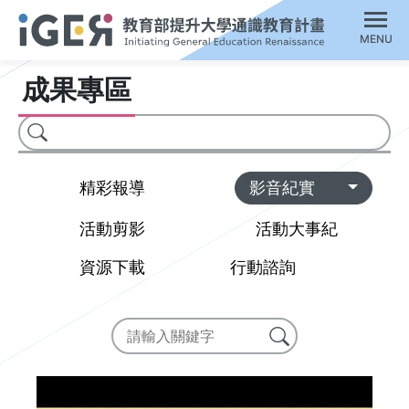
MENU
成果專區
搜尋
Toggl
精彩報導
影音紀實
活動剪影
活動大事紀
資源下載
行動諮詢
搜尋
搜尋成果專區