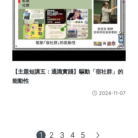
【主題短講五：通識實踐】驅動「宿社群」的
能動性
2024-11-07
1
2
3
4
5