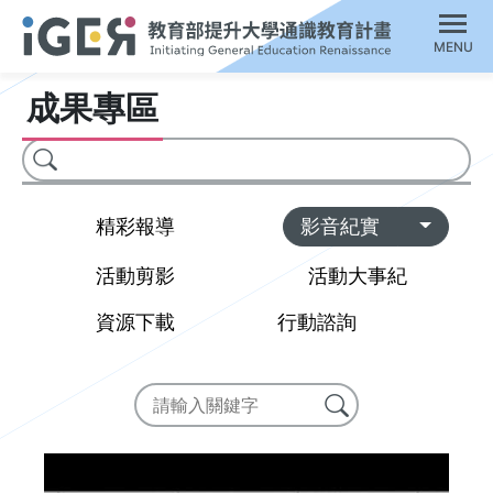
MENU
成果專區
搜尋
Toggl
精彩報導
影音紀實
活動剪影
活動大事紀
資源下載
行動諮詢
搜尋
搜尋成果專區