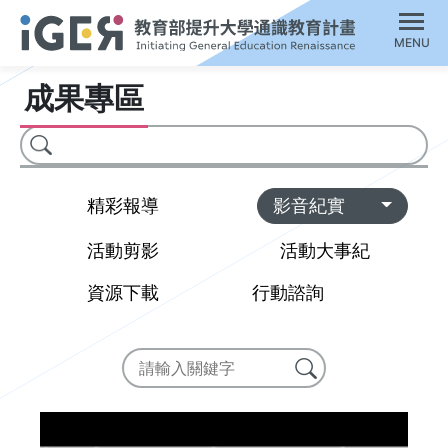
MENU
成果專區
搜尋
Toggl
精彩報導
影音紀實
活動剪影
活動大事紀
資源下載
行動諮詢
搜尋
搜尋成果專區