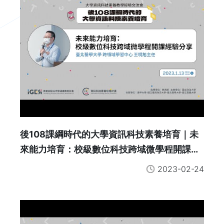
後108課綱時代的大學資訊科技素養培育｜未
來能力培育：校級數位科技跨域微學程開課經
驗分享
2023-02-24