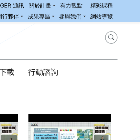
iGER 通訊
關於計畫
有力觀點
精彩課程
同行夥伴
成果專區
參與我們
網站導覽
搜尋
搜尋
下載
行動諮詢