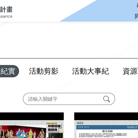
音紀實
活動剪影
活動大事紀
資源
搜尋
搜尋成果專區