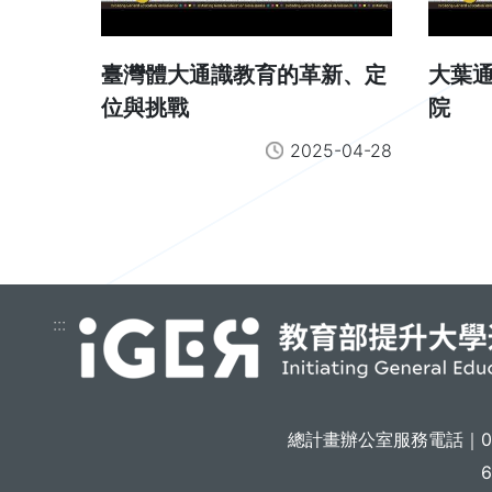
臺灣體大通識教育的革新、定
大葉
位與挑戰
院
2025-04-28
:::
總計畫辦公室服務電話｜
6