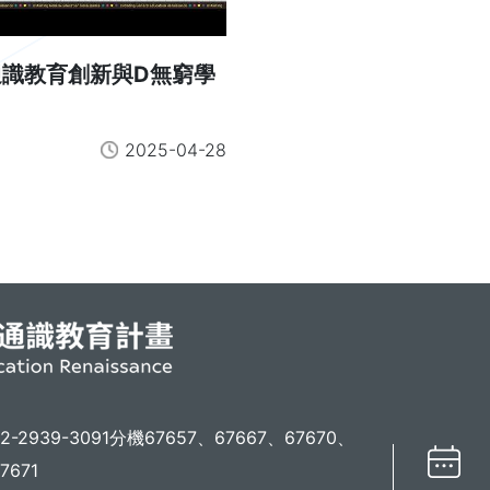
通識教育創新與D無窮學
2025-04-28
02-2939-3091分機67657、67667、67670、
7671