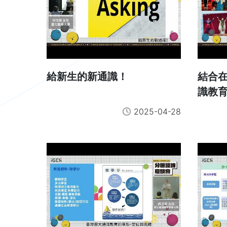
給新生的新通識！
結合
識教
2025-04-28