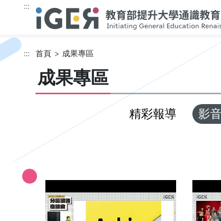
跳到主要內容
:::
:::
首頁
成果專區
成果專區
精彩報導
影