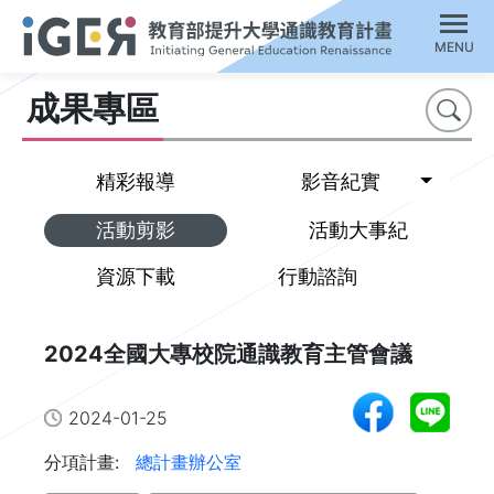
MENU
成果專區
搜尋
Toggl
精彩報導
影音紀實
活動剪影
活動大事紀
資源下載
行動諮詢
2024全國大專校院通識教育主管會議
2024-01-25
分項計畫:
總計畫辦公室