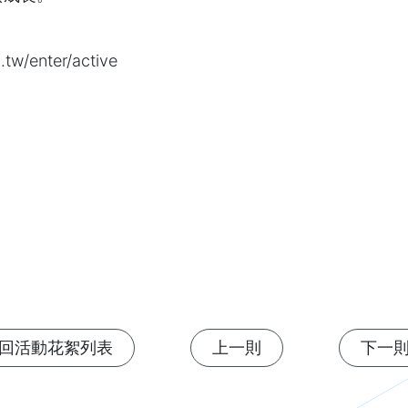
.tw/enter/active
回活動花絮列表
上一則
下一