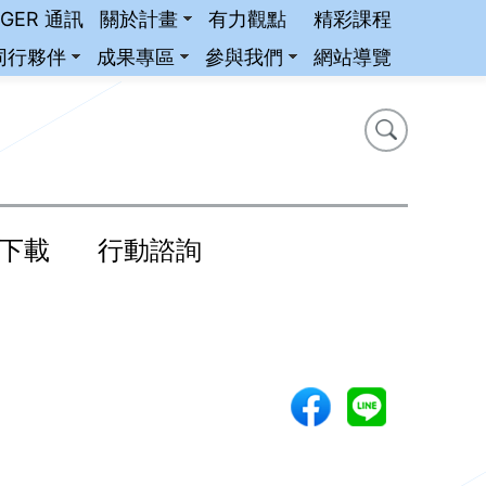
iGER 通訊
關於計畫
有力觀點
精彩課程
同行夥伴
成果專區
參與我們
網站導覽
搜尋
搜尋
下載
行動諮詢