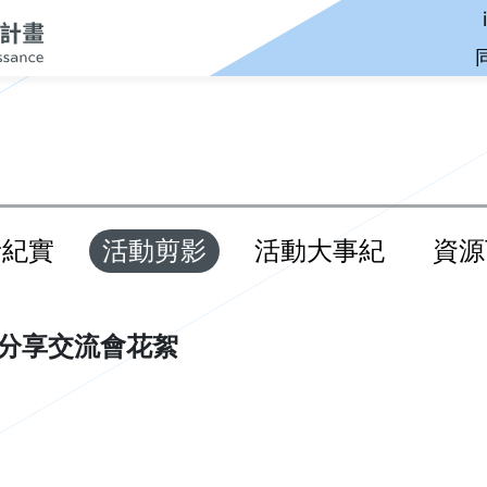
音紀實
活動剪影
活動大事紀
資源
獎分享交流會花絮