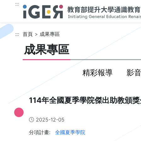
跳到主要內容
:::
:::
首頁
成果專區
成果專區
精彩報導
影
114年全國夏季學院傑出助教頒
2025-12-05
分項計畫:
全國夏季學院