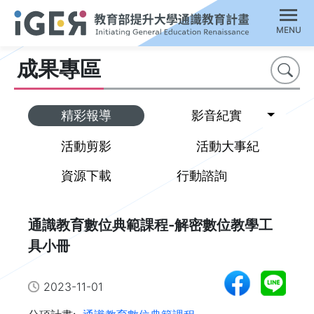
MENU
成果專區
搜尋
Toggl
精彩報導
影音紀實
活動剪影
活動大事紀
資源下載
行動諮詢
通識教育數位典範課程-解密數位教學工
具小冊
2023-11-01