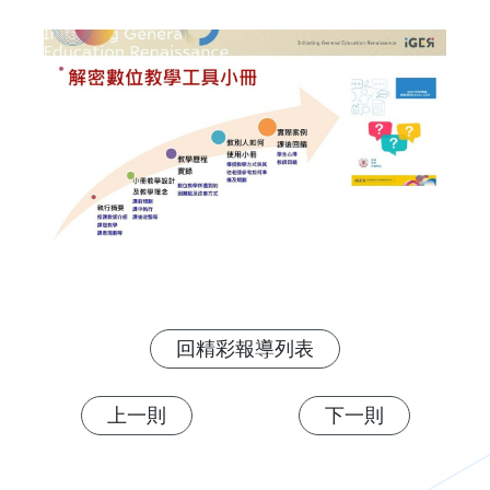
回精彩報導列表
上一則
下一則