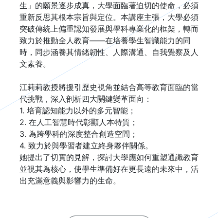
生」的願景逐步成真，大學面臨著迫切的使命，必須
重新反思其根本宗旨與定位。本講座主張，大學必須
突破傳統上偏重認知發展與學科專業化的框架，轉而
致力於推動全人教育——在培養學生智識能力的同
時，同步涵養其情緒韌性、人際溝通、自我覺察及人
文素養。

江莉莉教授將援引歷史視角並結合高等教育面臨的當
代挑戰，深入剖析四大關鍵變革面向：

1. 培育認知能力以外的多元智能；

2. 在人工智慧時代彰顯人本特質；

3. 為跨學科的深度整合創造空間；

4. 致力於與學習者建立終身夥伴關係。

她提出了切實的見解，探討大學應如何重塑通識教育
並視其為核心，使學生準備好在更長遠的未來中，活
出充滿意義與影響力的生命。