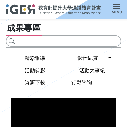
MENU
成果專區
搜尋
Toggl
精彩報導
影音紀實
活動剪影
活動大事紀
資源下載
行動諮詢