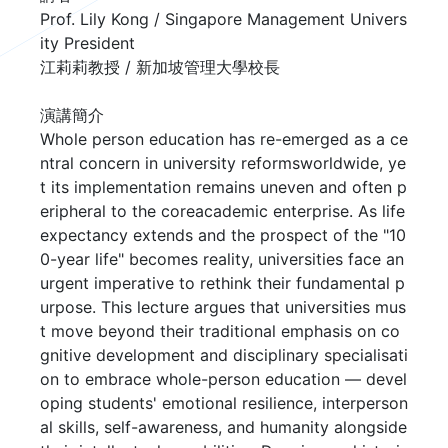
Prof. Lily Kong / Singapore Management Univers
ity President 

江莉莉教授 / 新加坡管理大學校長

演講簡介

Whole person education has re-emerged as a ce
ntral concern in university reformsworldwide, ye
t its implementation remains uneven and often p
eripheral to the coreacademic enterprise. As life 
expectancy extends and the prospect of the "10
0-year life" becomes reality, universities face an 
urgent imperative to rethink their fundamental p
urpose. This lecture argues that universities mus
t move beyond their traditional emphasis on co
gnitive development and disciplinary specialisati
on to embrace whole-person education — devel
oping students' emotional resilience, interperson
al skills, self-awareness, and humanity alongside 