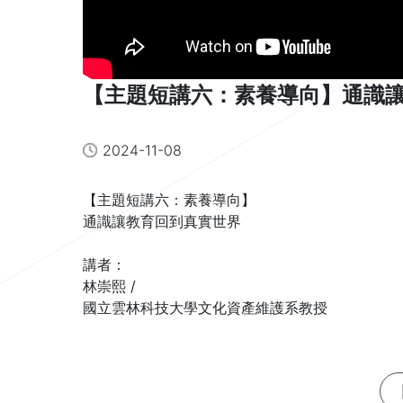
【主題短講六：素養導向】通識
2024-11-08
【主題短講六：素養導向】

通識讓教育回到真實世界

講者：

林崇熙 / 

國立雲林科技大學文化資產維護系教授