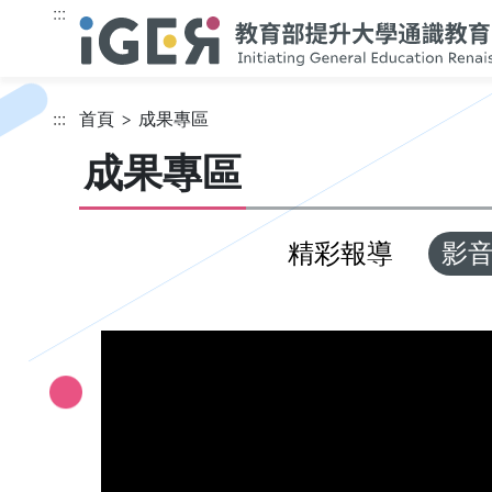
跳到主要內容
:::
:::
首頁
成果專區
成果專區
精彩報導
影