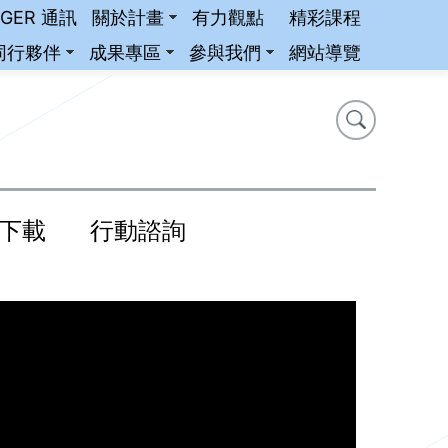
iGER 通訊
關於計畫
有力觀點
精彩課程
同行夥伴
成果專區
參與我們
網站導覽
搜尋
搜尋
下載
行動諮詢