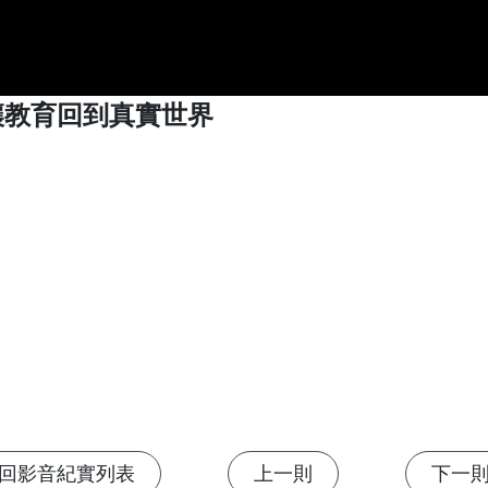
讓教育回到真實世界
回影音紀實列表
上一則
下一