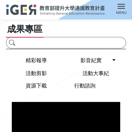
MENU
成果專區
搜尋
Toggl
精彩報導
影音紀實
活動剪影
活動大事紀
資源下載
行動諮詢