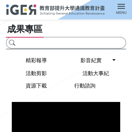
MENU
成果專區
搜尋
Toggl
精彩報導
影音紀實
活動剪影
活動大事紀
資源下載
行動諮詢