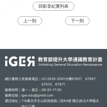
回影音紀實列表
上一則
下一則
總計畫辦公室服務電話｜
02-2939-3091分機67657、67667、
67670、67671
服務時間｜
週一～週五－08:30-17:30
服務信箱｜
iger.edu@gmail.com
通訊地址｜
116臺北市文山區指南路二段64號 國立政治大學藝文
中心三樓