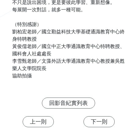
不只是說出困境，更是要彼此學習、重新想像。

每展開一次對話，就多一種可能。

（特別感謝）

劉柏宏老師／國立勤益科技大學基礎通識教育中心終
身特聘教授

黃俊儒老師／國立中正大學通識教育中心特聘教授、
國科會人社處處長

李雪甄老師／文藻外語大學通識教育中心教授兼吳甦
樂人文學院院長

協助拍攝
回影音紀實列表
上一則
下一則