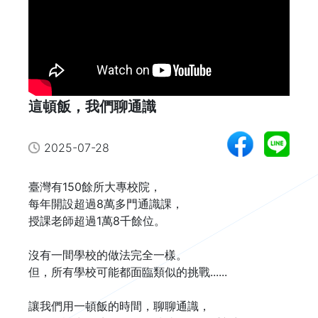
這頓飯，我們聊通識
2025-07-28
臺灣有150餘所大專校院，

每年開設超過8萬多門通識課，

授課老師超過1萬8千餘位。

沒有一間學校的做法完全一樣。

但，所有學校可能都面臨類似的挑戰......

讓我們用一頓飯的時間，聊聊通識，
