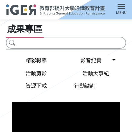
MENU
成果專區
搜尋
Toggl
精彩報導
影音紀實
活動剪影
活動大事紀
資源下載
行動諮詢