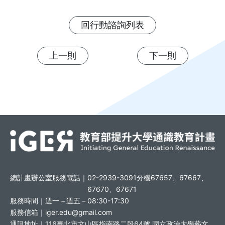
回行動諮詢列表
上一則
下一則
總計畫辦公室服務電話｜
02-2939-3091分機67657、67667、
67670、67671
服務時間｜
週一～週五－08:30-17:30
服務信箱｜
iger.edu@gmail.com
通訊地址｜
116臺北市文山區指南路二段64號 國立政治大學藝文