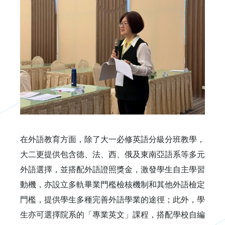
在外語教育方面，除了大一必修英語分級分班教學，
大二更提供包含德、法、西、俄及東南亞語系等多元
外語選擇，並搭配外語證照獎金，激發學生自主學習
動機，亦設立多軌畢業門檻檢核機制和其他外語檢定
門檻，提供學生多種完善外語學業的途徑；此外，學
生亦可選擇院系的「專業英文」課程，搭配學校自編