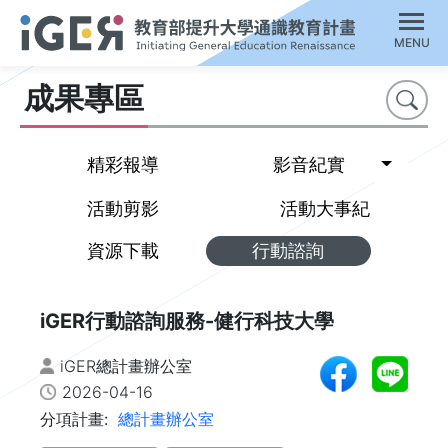
MENU
成果專區
搜尋
Toggl
精彩報導
影音紀實
活動剪影
活動大事紀
資源下載
行動諮詢
iGER行動諮詢服務-健行科技大學
iGER總計畫辦公室
2026-04-16
分項計畫:
總計畫辦公室